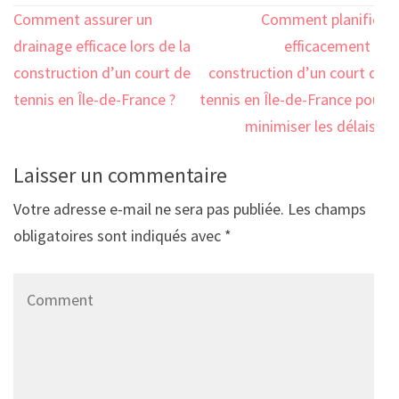
Navigation
Comment assurer un
Comment planifier
de
drainage efficace lors de la
efficacement la
l’article
construction d’un court de
construction d’un court de
tennis en Île-de-France ?
tennis en Île-de-France pour
minimiser les délais ?
Laisser un commentaire
Votre adresse e-mail ne sera pas publiée.
Les champs
obligatoires sont indiqués avec
*
Comment