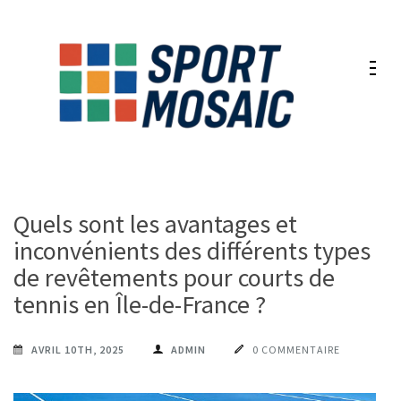
Aller
au
contenu
(Pressez
Entrée)
Quels sont les avantages et
inconvénients des différents types
de revêtements pour courts de
tennis en Île-de-France ?
AVRIL 10TH, 2025
ADMIN
0 COMMENTAIRE