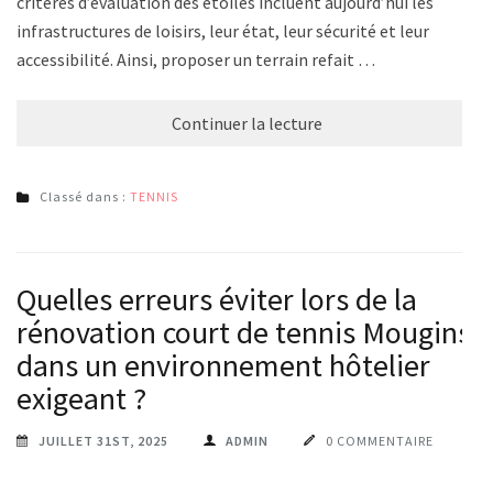
critères d’évaluation des étoiles incluent aujourd’hui les
infrastructures de loisirs, leur état, leur sécurité et leur
accessibilité. Ainsi, proposer un terrain refait …
Continuer la lecture
Classé dans :
TENNIS
Quelles erreurs éviter lors de la
rénovation court de tennis Mougins
dans un environnement hôtelier
exigeant ?
JUILLET 31ST, 2025
ADMIN
0 COMMENTAIRE