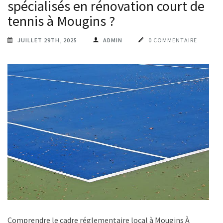
spécialisés en rénovation court de
tennis à Mougins ?
JUILLET 29TH, 2025
ADMIN
0 COMMENTAIRE
Comprendre le cadre réglementaire local à Mougins À