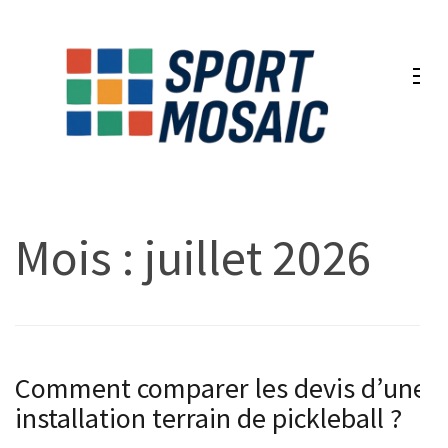
Aller
au
contenu
(Pressez
Entrée)
Mois :
juillet 2026
Comment comparer les devis d’une
installation terrain de pickleball ?