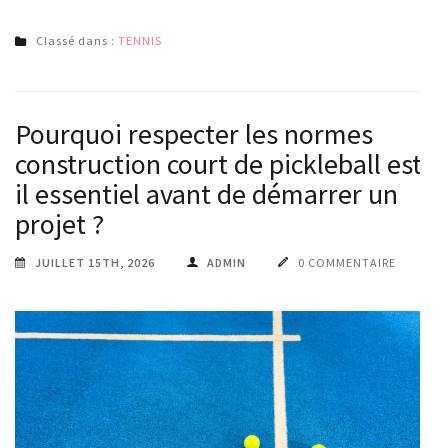
Classé dans :
TENNIS
Pourquoi respecter les normes
construction court de pickleball est-
il essentiel avant de démarrer un
projet ?
JUILLET 15TH, 2026
ADMIN
0 COMMENTAIRE