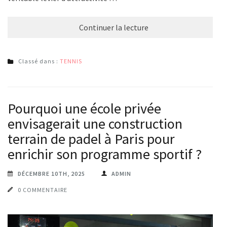
Continuer la lecture
Classé dans :
TENNIS
Pourquoi une école privée
envisagerait une construction
terrain de padel à Paris pour
enrichir son programme sportif ?
DÉCEMBRE 10TH, 2025
ADMIN
0 COMMENTAIRE