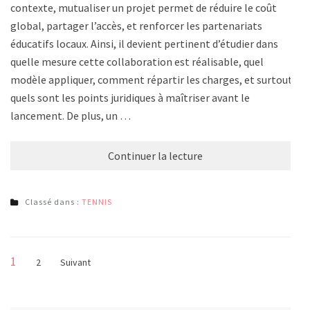
contexte, mutualiser un projet permet de réduire le coût
global, partager l’accès, et renforcer les partenariats
éducatifs locaux. Ainsi, il devient pertinent d’étudier dans
quelle mesure cette collaboration est réalisable, quel
modèle appliquer, comment répartir les charges, et surtout
quels sont les points juridiques à maîtriser avant le
lancement. De plus, un …
Continuer la lecture
Classé dans :
TENNIS
Pagination
Page
1
Page
2
Suivant
des
publications