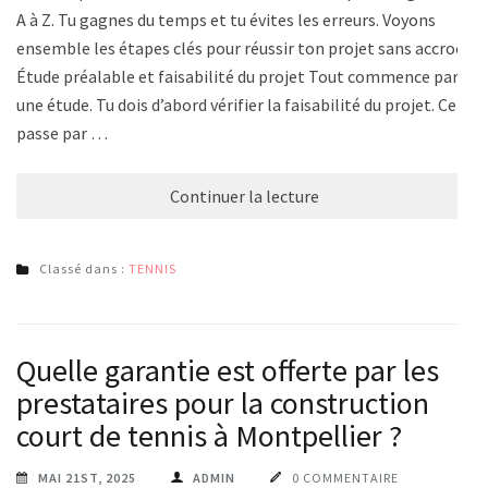
A à Z. Tu gagnes du temps et tu évites les erreurs. Voyons
ensemble les étapes clés pour réussir ton projet sans accroc.
Étude préalable et faisabilité du projet Tout commence par
une étude. Tu dois d’abord vérifier la faisabilité du projet. Cela
passe par …
Continuer la lecture
Classé dans :
TENNIS
Quelle garantie est offerte par les
prestataires pour la construction
court de tennis à Montpellier ?
MAI 21ST, 2025
ADMIN
0 COMMENTAIRE