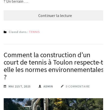
? Un terrain …
Continuer la lecture
Classé dans :
TENNIS
Comment la construction d’un
court de tennis à Toulon respecte-t-
elle les normes environnementales
?
MAI 21ST, 2025
ADMIN
0 COMMENTAIRE