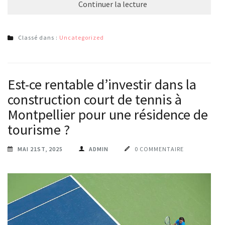
Continuer la lecture
Classé dans :
Uncategorized
Est-ce rentable d’investir dans la
construction court de tennis à
Montpellier pour une résidence de
tourisme ?
MAI 21ST, 2025
ADMIN
0 COMMENTAIRE