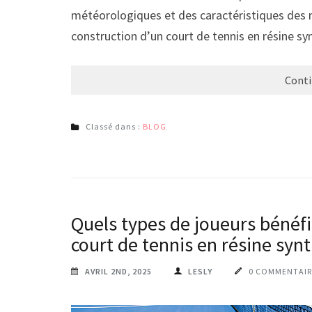
météorologiques et des caractéristiques des 
construction d’un court de tennis en résine s
Conti
Classé dans :
BLOG
Quels types de joueurs bénéfi
court de tennis en résine syn
AVRIL 2ND, 2025
LESLY
0 COMMENTAIR