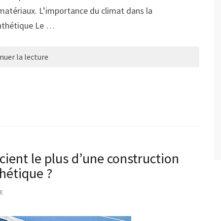
matériaux. L’importance du climat dans la
ynthétique Le …
nuer la lecture
cient le plus d’une construction
thétique ?
E