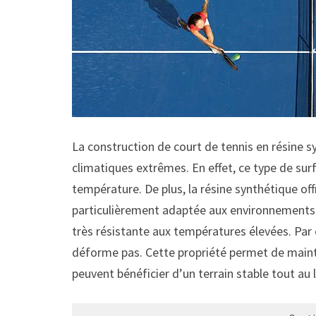
La construction de court de tennis en résine s
climatiques extrêmes. En effet, ce type de sur
température. De plus, la résine synthétique of
particulièrement adaptée aux environnements dif
très résistante aux températures élevées. Par 
déforme pas. Cette propriété permet de mainten
peuvent bénéficier d’un terrain stable tout au