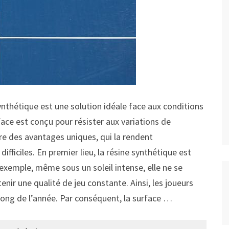
ynthétique est une solution idéale face aux conditions
face est conçu pour résister aux variations de
fre des avantages uniques, qui la rendent
ficiles. En premier lieu, la résine synthétique est
exemple, même sous un soleil intense, elle ne se
ir une qualité de jeu constante. Ainsi, les joueurs
 long de l’année. Par conséquent, la surface …