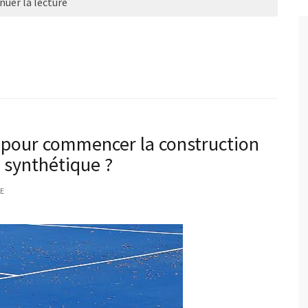
nuer la lecture
n pour commencer la construction
e synthétique ?
E