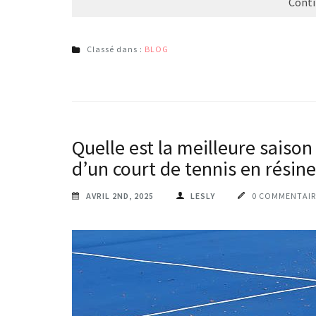
Conti
Classé dans :
BLOG
Quelle est la meilleure saiso
d’un court de tennis en résin
AVRIL 2ND, 2025
LESLY
0 COMMENTAIR