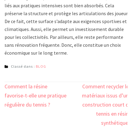
liés aux pratiques intensives sont bien absorbés. Cela
préserve la structure et protège les articulations des joueurs.
De ce fait, cette surface s’adapte aux exigences sportives et
climatiques. Aussi, elle permet un investissement durable
pour les collectivités. Par ailleurs, elle reste performante
sans rénovation fréquente. Donc, elle constitue un choix
économique sur le long terme.
Classé dans :
BLOG
Navigation
Comment la résine
Comment recycler les
de
favorise-t-elle une pratique
matériaux issus d’une
l’article
régulière du tennis ?
construction court de
tennis en résine
synthétique ?