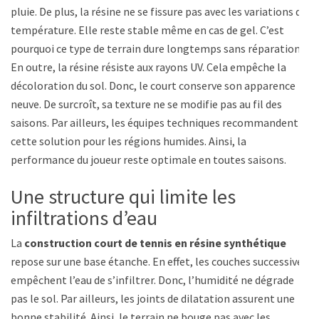
pluie. De plus, la résine ne se fissure pas avec les variations de
température. Elle reste stable même en cas de gel. C’est
pourquoi ce type de terrain dure longtemps sans réparation.
En outre, la résine résiste aux rayons UV. Cela empêche la
décoloration du sol. Donc, le court conserve son apparence
neuve. De surcroît, sa texture ne se modifie pas au fil des
saisons. Par ailleurs, les équipes techniques recommandent
cette solution pour les régions humides. Ainsi, la
performance du joueur reste optimale en toutes saisons.
Une structure qui limite les
infiltrations d’eau
La
construction court de tennis en résine synthétique
repose sur une base étanche. En effet, les couches successives
empêchent l’eau de s’infiltrer. Donc, l’humidité ne dégrade
pas le sol. Par ailleurs, les joints de dilatation assurent une
bonne stabilité. Ainsi, le terrain ne bouge pas avec les