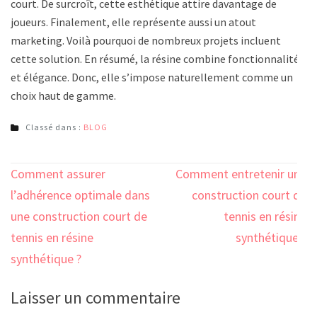
court. De surcroît, cette esthétique attire davantage de
joueurs. Finalement, elle représente aussi un atout
marketing. Voilà pourquoi de nombreux projets incluent
cette solution. En résumé, la résine combine fonctionnalité
et élégance. Donc, elle s’impose naturellement comme un
choix haut de gamme.
Classé dans :
BLOG
Navigation
Comment assurer
Comment entretenir une
de
l’adhérence optimale dans
construction court de
l’article
une construction court de
tennis en résine
tennis en résine
synthétique ?
synthétique ?
Laisser un commentaire