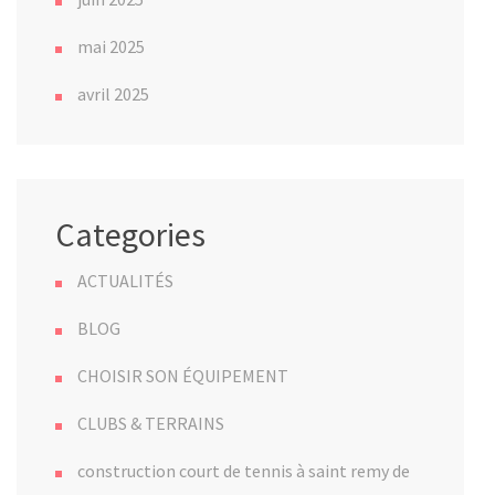
mai 2025
avril 2025
Categories
ACTUALITÉS
BLOG
CHOISIR SON ÉQUIPEMENT
CLUBS & TERRAINS
construction court de tennis à saint remy de