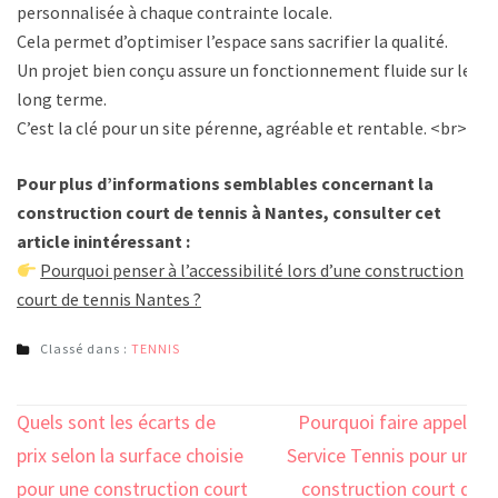
personnalisée à chaque contrainte locale.
Cela permet d’optimiser l’espace sans sacrifier la qualité.
Un projet bien conçu assure un fonctionnement fluide sur le
long terme.
C’est la clé pour un site pérenne, agréable et rentable. <br>
Pour plus d’informations semblables concernant la
construction court de tennis à Nantes, consulter cet
article inintéressant :
Pourquoi penser à l’accessibilité lors d’une construction
court de tennis Nantes ?
Classé dans :
TENNIS
Navigation
Quels sont les écarts de
Pourquoi faire appel à
de
prix selon la surface choisie
Service Tennis pour une
l’article
pour une construction court
construction court de