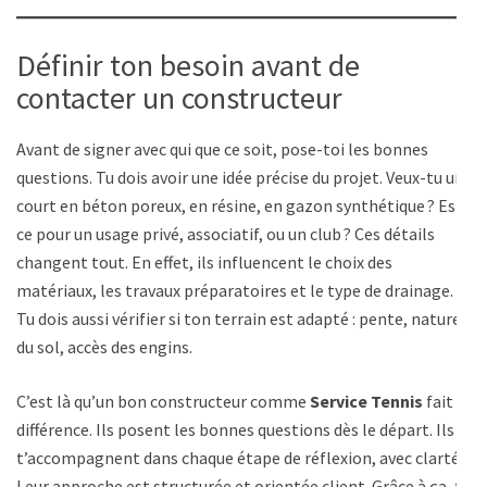
Définir ton besoin avant de
contacter un constructeur
Avant de signer avec qui que ce soit, pose-toi les bonnes
questions. Tu dois avoir une idée précise du projet. Veux-tu un
court en béton poreux, en résine, en gazon synthétique ? Est-
ce pour un usage privé, associatif, ou un club ? Ces détails
changent tout. En effet, ils influencent le choix des
matériaux, les travaux préparatoires et le type de drainage.
Tu dois aussi vérifier si ton terrain est adapté : pente, nature
du sol, accès des engins.
C’est là qu’un bon constructeur comme
Service Tennis
fait la
différence. Ils posent les bonnes questions dès le départ. Ils
t’accompagnent dans chaque étape de réflexion, avec clarté.
Leur approche est structurée et orientée client. Grâce à ça, tu