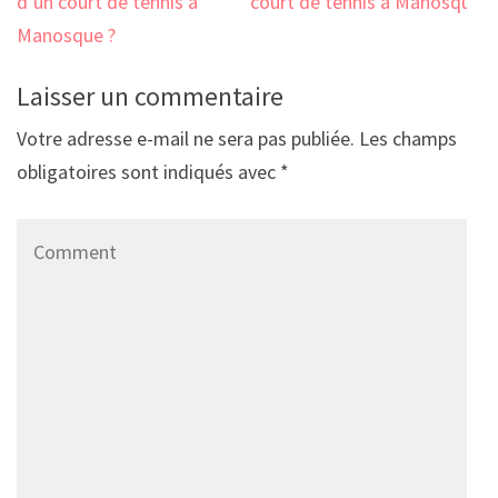
l’article
d’un court de tennis à
court de tennis à Manosque
Manosque ?
?
Laisser un commentaire
Votre adresse e-mail ne sera pas publiée.
Les champs
obligatoires sont indiqués avec
*
Comment