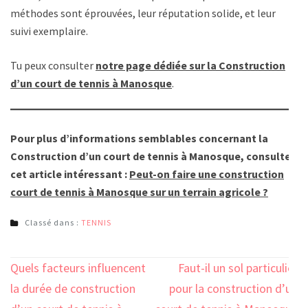
méthodes sont éprouvées, leur réputation solide, et leur
suivi exemplaire.
Tu peux consulter
notre page dédiée sur la Construction
d’un court de tennis à Manosque
.
Pour plus d’informations semblables concernant la
Construction d’un court de tennis à Manosque, consulter
cet article intéressant :
Peut-on faire une construction
court de tennis à Manosque sur un terrain agricole ?
Classé dans :
TENNIS
Navigation
Quels facteurs influencent
Faut-il un sol particulier
de
la durée de construction
pour la construction d’un