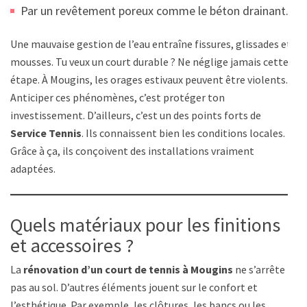
Par un revêtement poreux comme le béton drainant.
Une mauvaise gestion de l’eau entraîne fissures, glissades et
mousses. Tu veux un court durable ? Ne néglige jamais cette
étape. À Mougins, les orages estivaux peuvent être violents.
Anticiper ces phénomènes, c’est protéger ton
investissement. D’ailleurs, c’est un des points forts de
Service Tennis
. Ils connaissent bien les conditions locales.
Grâce à ça, ils conçoivent des installations vraiment
adaptées.
Quels matériaux pour les finitions
et accessoires ?
La
rénovation d’un court de tennis à Mougins
ne s’arrête
pas au sol. D’autres éléments jouent sur le confort et
l’esthétique. Par exemple, les clôtures, les bancs ou les