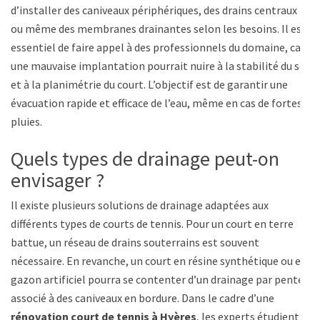
d’installer des caniveaux périphériques, des drains centraux
ou même des membranes drainantes selon les besoins. Il est
essentiel de faire appel à des professionnels du domaine, car
une mauvaise implantation pourrait nuire à la stabilité du sol
et à la planimétrie du court. L’objectif est de garantir une
évacuation rapide et efficace de l’eau, même en cas de fortes
pluies.
Quels types de drainage peut-on
envisager ?
Il existe plusieurs solutions de drainage adaptées aux
différents types de courts de tennis. Pour un court en terre
battue, un réseau de drains souterrains est souvent
nécessaire. En revanche, un court en résine synthétique ou en
gazon artificiel pourra se contenter d’un drainage par pentes
associé à des caniveaux en bordure. Dans le cadre d’une
rénovation court de tennis à Hyères
, les experts étudient