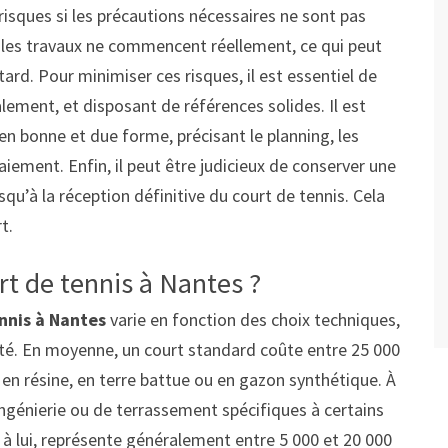
isques si les précautions nécessaires ne sont pas
e les travaux ne commencent réellement, ce qui peut
ard. Pour minimiser ces risques, il est essentiel de
alement, et disposant de références solides. Il est
 bonne et due forme, précisant le planning, les
aiement. Enfin, il peut être judicieux de conserver une
squ’à la réception définitive du court de tennis. Cela
t.
urt de tennis à Nantes ?
nnis à Nantes
varie en fonction des choix techniques,
ité. En moyenne, un court standard coûte entre 25 000
t en résine, en terre battue ou en gazon synthétique. À
’ingénierie ou de terrassement spécifiques à certains
 à lui, représente généralement entre 5 000 et 20 000