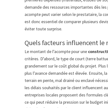
demande des ressources importantes dès les p
acompte peut varier selon le prestataire, la c
est donc essentiel de comparer plusieurs devis 
éviter toute surprise.
Quels facteurs influencent le
Le montant de l’acompte pour une
constructi
critères. D’abord, le type de court (terre batt
grandement sur le coût global du projet. Plus
plus l’avance demandée est élevée. Ensuite, la
terrain en pente, mal drainé ou enclavé néce
les délais souhaités par le client influencent au
entreprises locales proposent des formules cl
ce qui peut réduire la pression sur le budget in