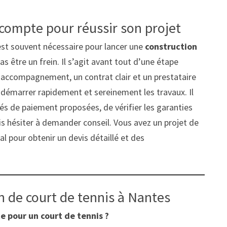
acompte pour réussir son projet
est souvent nécessaire pour lancer une
construction
as être un frein. Il s’agit avant tout d’une étape
n accompagnement, un contrat clair et un prestataire
 démarrer rapidement et sereinement les travaux. Il
s de paiement proposées, de vérifier les garanties
ais hésiter à demander conseil. Vous avez un projet de
al pour obtenir un devis détaillé et des
n de court de tennis à Nantes
 pour un court de tennis ?