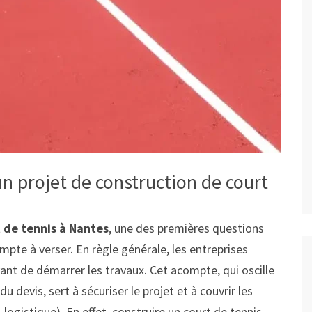
 projet de construction de court
 de tennis à Nantes
, une des premières questions
mpte à verser. En règle générale, les entreprises
ant de démarrer les travaux. Cet acompte, qui oscille
devis, sert à sécuriser le projet et à couvrir les
logistique). En effet, construire un court de tennis