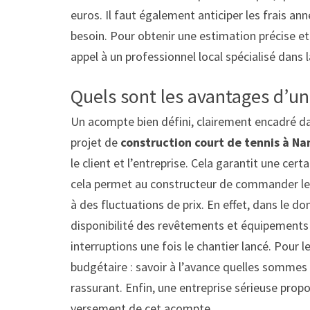
euros. Il faut également anticiper les frais ann
besoin. Pour obtenir une estimation précise e
appel à un professionnel local spécialisé dans 
Quels sont les avantages d’u
Un acompte bien défini, clairement encadré da
projet de
construction court de tennis à Na
le client et l’entreprise. Cela garantit une cert
cela permet au constructeur de commander le
à des fluctuations de prix. En effet, dans le d
disponibilité des revêtements et équipements pe
interruptions une fois le chantier lancé. Pour l
budgétaire : savoir à l’avance quelles sommes
rassurant. Enfin, une entreprise sérieuse prop
versement de cet acompte.