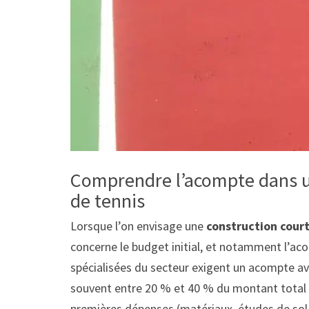
Comprendre l’acompte dans un
de tennis
Lorsque l’on envisage une
construction court
concerne le budget initial, et notamment l’aco
spécialisées du secteur exigent un acompte av
souvent entre 20 % et 40 % du montant total du 
premières dépenses (matériaux, études de sol, 