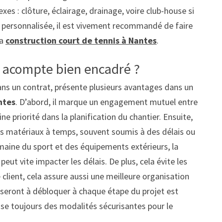
exes : clôture, éclairage, drainage, voire club-house si
t personnalisée, il est vivement recommandé de faire
la
construction court de tennis à Nantes
.
n acompte bien encadré ?
ns un contrat, présente plusieurs avantages dans un
ntes
. D’abord, il marque un engagement mutuel entre
aine priorité dans la planification du chantier. Ensuite,
s matériaux à temps, souvent soumis à des délais ou
omaine du sport et des équipements extérieurs, la
ut vite impacter les délais. De plus, cela évite les
e client, cela assure aussi une meilleure organisation
 seront à débloquer à chaque étape du projet est
ose toujours des modalités sécurisantes pour le