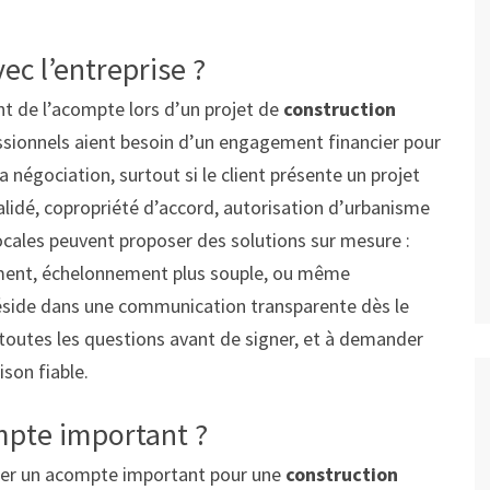
ec l’entreprise ?
ant de l’acompte lors d’un projet de
construction
essionnels aient besoin d’un engagement financier pour
a négociation, surtout si le client présente un projet
validé, copropriété d’accord, autorisation d’urbanisme
locales peuvent proposer des solutions sur mesure :
ment, échelonnement plus souple, ou même
 réside dans une communication transparente dès le
r toutes les questions avant de signer, et à demander
ison fiable.
ompte important ?
ser un acompte important pour une
construction