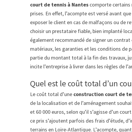
court de tennis à Nantes
comporte certains r
prises. En effet, l’acompte est versé avant qu
exposer le client en cas de malfaçons ou de ret
choisir un prestataire fiable, bien implanté loc
également recommandé de signer un contrat en
matériaux, les garanties et les conditions de p
partie du montant total à la fin des travaux, ju
incite l’entreprise à livrer dans les règles de l’ar
Quel est le coût total d’un co
Le coût total d’une
construction court de te
de la localisation et de l’aménagement souha
et 60 000 euros, selon qu’il s’agisse d’un cour
ce prix s’ajoutent parfois des frais d’étude, d
terrains en Loire-Atlantique. L’acompte, quant