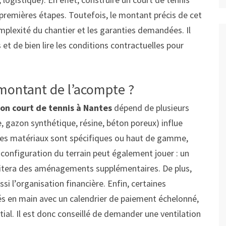
remières étapes. Toutefois, le montant précis de cet
omplexité du chantier et les garanties demandées. Il
et de bien lire les conditions contractuelles pour
 montant de l’acompte ?
on court de tennis à Nantes
dépend de plusieurs
ue, gazon synthétique, résine, béton poreux) influe
 les matériaux sont spécifiques ou haut de gamme,
 configuration du terrain peut également jouer : un
ssitera des aménagements supplémentaires. De plus,
ssi l’organisation financière. Enfin, certaines
és en main avec un calendrier de paiement échelonné,
itial. Il est donc conseillé de demander une ventilation