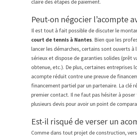
claire des étapes de paiement.
Peut-on négocier l’acompte av
Il est tout à fait possible de discuter le mont
court de tennis à Nantes
. Bien que les prof
lancer les démarches, certains sont ouverts à l
sérieux et dispose de garanties solides (prêt 
obtenue, etc.). De plus, certaines entreprises 
acompte réduit contre une preuve de finance
financement partiel par un partenaire. La clé
premier contact. Il ne faut pas hésiter à pose
plusieurs devis pour avoir un point de compara
Est-il risqué de verser un ac
Comme dans tout projet de construction, ver