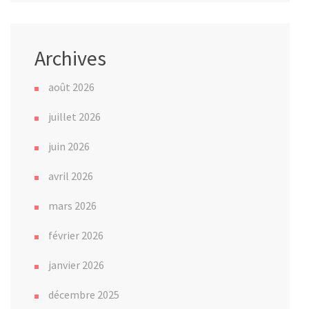
Archives
août 2026
juillet 2026
juin 2026
avril 2026
mars 2026
février 2026
janvier 2026
décembre 2025