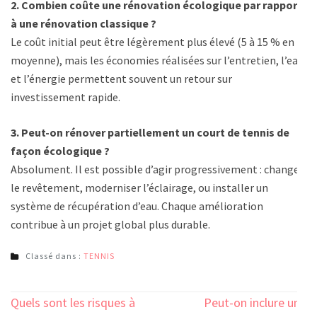
2. Combien coûte une rénovation écologique par rapport
à une rénovation classique ?
Le coût initial peut être légèrement plus élevé (5 à 15 % en
moyenne), mais les économies réalisées sur l’entretien, l’eau
et l’énergie permettent souvent un retour sur
investissement rapide.
3. Peut-on rénover partiellement un court de tennis de
façon écologique ?
Absolument. Il est possible d’agir progressivement : changer
le revêtement, moderniser l’éclairage, ou installer un
système de récupération d’eau. Chaque amélioration
contribue à un projet global plus durable.
Classé dans :
TENNIS
Navigation
Quels sont les risques à
Peut-on inclure une