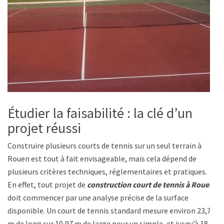
Étudier la faisabilité : la clé d’un
projet réussi
Construire plusieurs courts de tennis sur un seul terrain à
Rouen est tout à fait envisageable, mais cela dépend de
plusieurs critères techniques, réglementaires et pratiques.
En effet, tout projet de
construction court de tennis à Rouen
doit commencer par une analyse précise de la surface
disponible. Un court de tennis standard mesure environ 23,77
m de long sur 10,97 m de large pour un simple, et jusqu’à 18 m