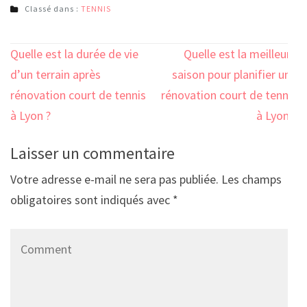
Classé dans :
TENNIS
Navigation
Quelle est la durée de vie
Quelle est la meilleure
de
d’un terrain après
saison pour planifier une
l’article
rénovation court de tennis
rénovation court de tennis
à Lyon ?
à Lyon ?
Laisser un commentaire
Votre adresse e-mail ne sera pas publiée.
Les champs
obligatoires sont indiqués avec
*
Comment