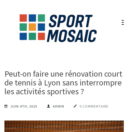
Aller
au
contenu
(Pressez
Entrée)
Peut-on faire une rénovation court
de tennis à Lyon sans interrompre
les activités sportives ?
JUIN 4TH, 2025
ADMIN
0 COMMENTAIRE