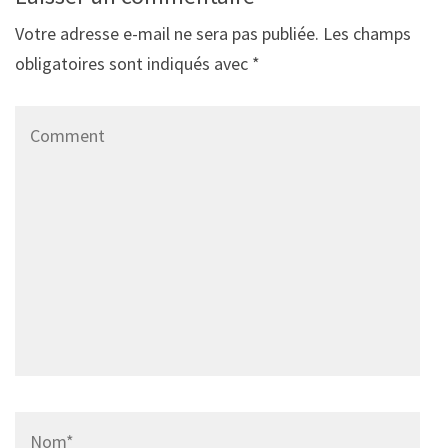
Votre adresse e-mail ne sera pas publiée.
Les champs
obligatoires sont indiqués avec
*
Comment
Name
*