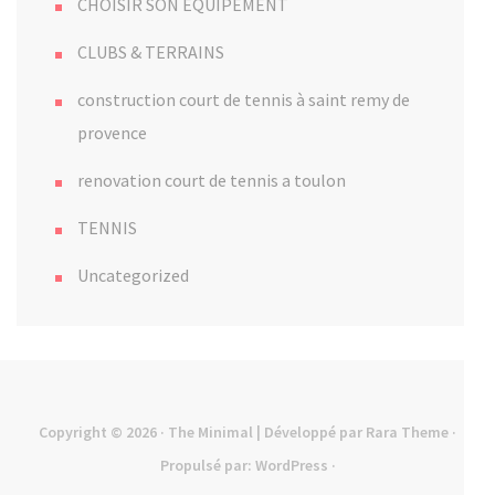
CHOISIR SON ÉQUIPEMENT
CLUBS & TERRAINS
construction court de tennis à saint remy de
provence
renovation court de tennis a toulon
TENNIS
Uncategorized
Copyright © 2026
· The Minimal | Développé par
Rara Theme
·
Propulsé par:
WordPress
·