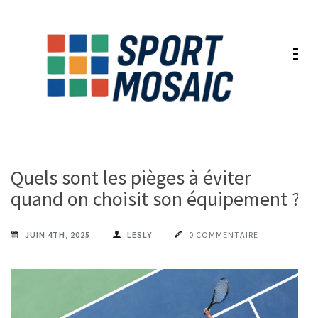
Aller
au
contenu
(Pressez
Entrée)
Quels sont les pièges à éviter
quand on choisit son équipement ?
JUIN 4TH, 2025
LESLY
0 COMMENTAIRE