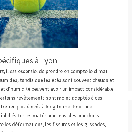
pécifiques à Lyon
t, il est essentiel de prendre en compte le climat
t humides, tandis que les étés sont souvent chauds et
 et d’humidité peuvent avoir un impact considérable
i, certains revêtements sont moins adaptés à ces
tretien plus élevés à long terme. Pour une
rucial d’éviter les matériaux sensibles aux chocs
e les déformations, les fissures et les glissades,