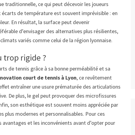
 traditionnelle, ce qui peut décevoir les joueurs
écarts de température est souvent imprévisible : en
haleur. En résultat, la surface peut devenir
éférable d’envisager des alternatives plus résilientes,
climats variés comme celui de la région lyonnaise.
 trop rigide ?
urts de tennis grâce à sa bonne perméabilité et sa
novation court de tennis à Lyon
, ce revêtement
 effet entraîner une usure prématurée des articulations
sive. De plus, le gel peut provoquer des microfissures
Enfin, son esthétique est souvent moins appréciée par
faces plus modernes et personnalisables. Pour ces
s avantages et les inconvénients avant d’opter pour