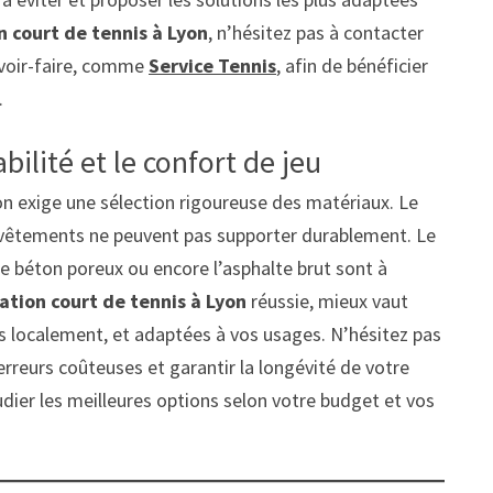
n court de tennis à Lyon
, n’hésitez pas à contacter
avoir-faire, comme
Service Tennis
, afin de bénéficier
.
abilité et le confort de jeu
on exige une sélection rigoureuse des matériaux. Le
evêtements ne peuvent pas supporter durablement. Le
 le béton poreux ou encore l’asphalte brut sont à
ation court de tennis à Lyon
réussie, mieux vaut
es localement, et adaptées à vos usages. N’hésitez pas
 erreurs coûteuses et garantir la longévité de votre
udier les meilleures options selon votre budget et vos