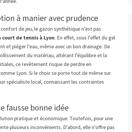
 l’année.
ption à manier avec prudence
 confort de jeu, le gazon synthétique n’est pas
 court de tennis à Lyon
. En effet, sous l’effet du gel
sant et piéger l’eau, même avec un bon drainage. De
ollissement du matériau, altérant l’équilibre et la
initiales, ce revêtement risque de perdre en
comme Lyon. Si le choix se porte tout de même sur
 un spécialiste local, connaissant les contraintes
une fausse bonne idée
solution pratique et économique. Toutefois, pour une
sente plusieurs inconvénients. D’abord, elle n’offre pas