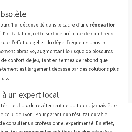
obsolète
ujourd’hui déconseillé dans le cadre d’une
rénovation
 l’installation, cette surface présente de nombreux
 sous l’effet du gel et du dégel fréquents dans la
êmement abrasive, augmentant le risque de blessures
eu de confort de jeu, tant en termes de rebond que
vêtement est largement dépassé par des solutions plus
ais.
l à un expert local
ités. Le choix du revêtement ne doit donc jamais être
 celui de Lyon. Pour garantir un résultat durable,
e consulter un professionnel expérimenté. En effet,
 à éviter et proposer les solutions les plus adaptées