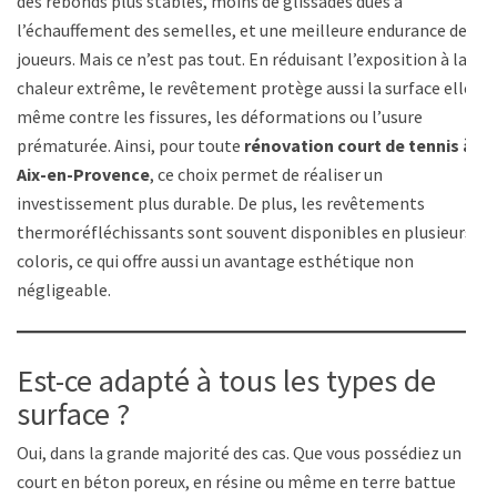
des rebonds plus stables, moins de glissades dues à
l’échauffement des semelles, et une meilleure endurance des
joueurs. Mais ce n’est pas tout. En réduisant l’exposition à la
chaleur extrême, le revêtement protège aussi la surface elle-
même contre les fissures, les déformations ou l’usure
prématurée. Ainsi, pour toute
rénovation court de tennis à
Aix-en-Provence
, ce choix permet de réaliser un
investissement plus durable. De plus, les revêtements
thermoréfléchissants sont souvent disponibles en plusieurs
coloris, ce qui offre aussi un avantage esthétique non
négligeable.
Est-ce adapté à tous les types de
surface ?
Oui, dans la grande majorité des cas. Que vous possédiez un
court en béton poreux, en résine ou même en terre battue