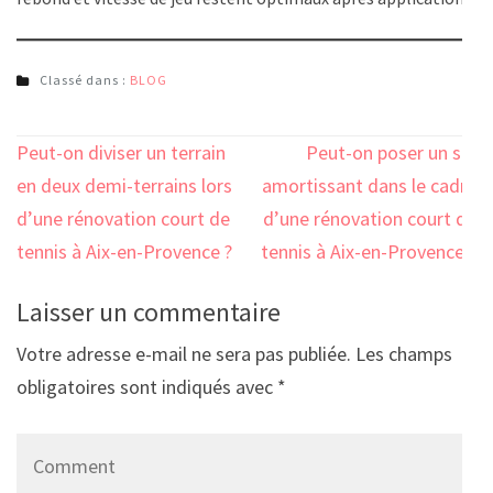
Classé dans :
BLOG
Navigation
Peut-on diviser un terrain
Peut-on poser un sol
de
en deux demi-terrains lors
amortissant dans le cadre
l’article
d’une rénovation court de
d’une rénovation court de
tennis à Aix-en-Provence ?
tennis à Aix-en-Provence ?
Laisser un commentaire
Votre adresse e-mail ne sera pas publiée.
Les champs
obligatoires sont indiqués avec
*
Comment