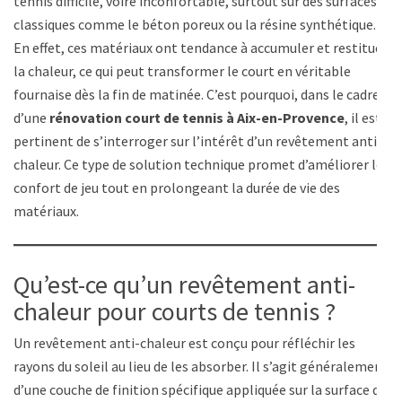
tennis difficile, voire inconfortable, surtout sur des surfaces
classiques comme le béton poreux ou la résine synthétique.
En effet, ces matériaux ont tendance à accumuler et restituer
la chaleur, ce qui peut transformer le court en véritable
fournaise dès la fin de matinée. C’est pourquoi, dans le cadre
d’une
rénovation court de tennis à Aix-en-Provence
, il est
pertinent de s’interroger sur l’intérêt d’un revêtement anti-
chaleur. Ce type de solution technique promet d’améliorer le
confort de jeu tout en prolongeant la durée de vie des
matériaux.
Qu’est-ce qu’un revêtement anti-
chaleur pour courts de tennis ?
Un revêtement anti-chaleur est conçu pour réfléchir les
rayons du soleil au lieu de les absorber. Il s’agit généralement
d’une couche de finition spécifique appliquée sur la surface du