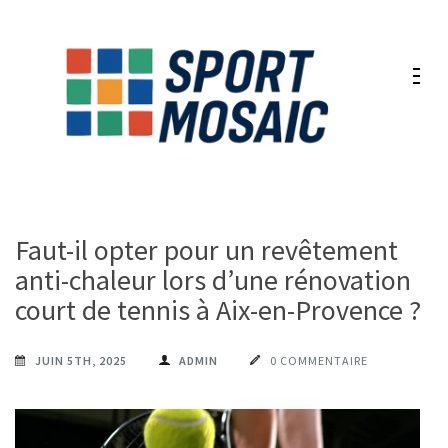
Aller
au
contenu
(Pressez
Entrée)
Faut-il opter pour un revêtement
anti-chaleur lors d’une rénovation
court de tennis à Aix-en-Provence ?
JUIN 5TH, 2025
ADMIN
0 COMMENTAIRE