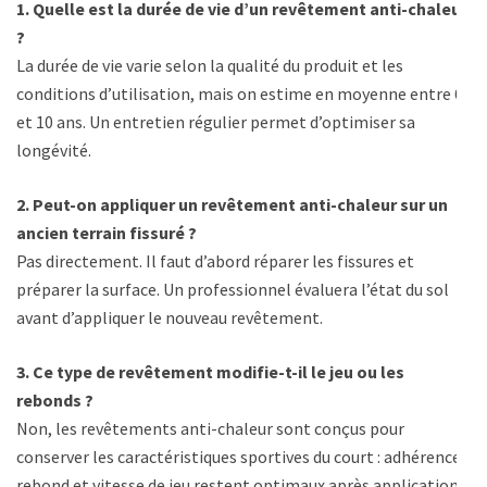
1. Quelle est la durée de vie d’un revêtement anti-chaleur
?
La durée de vie varie selon la qualité du produit et les
conditions d’utilisation, mais on estime en moyenne entre 6
et 10 ans. Un entretien régulier permet d’optimiser sa
longévité.
2. Peut-on appliquer un revêtement anti-chaleur sur un
ancien terrain fissuré ?
Pas directement. Il faut d’abord réparer les fissures et
préparer la surface. Un professionnel évaluera l’état du sol
avant d’appliquer le nouveau revêtement.
3. Ce type de revêtement modifie-t-il le jeu ou les
rebonds ?
Non, les revêtements anti-chaleur sont conçus pour
conserver les caractéristiques sportives du court : adhérence,
rebond et vitesse de jeu restent optimaux après application.