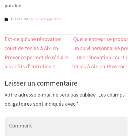
potable.
Classé dans :
Uncategorized
Navigation
Est-ce qu’une rénovation
Quelle entreprise propose
de
court de tennis à Aix-en-
un suivi personnalisé pour
l’article
Provence permet de réduire
une rénovation court de
les coûts d’entretien ?
tennis à Aix-en-Provence ?
Laisser un commentaire
Votre adresse e-mail ne sera pas publiée.
Les champs
obligatoires sont indiqués avec
*
Comment