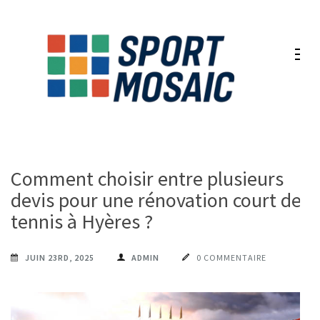
Aller
au
contenu
(Pressez
Entrée)
Comment choisir entre plusieurs
devis pour une rénovation court de
tennis à Hyères ?
JUIN 23RD, 2025
ADMIN
0 COMMENTAIRE