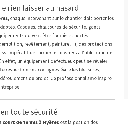
e rien laisser au hasard
ères
, chaque intervenant sur le chantier doit porter les
adaptés. Casques, chaussures de sécurité, gants
équipements doivent être fournis et portés
(démolition, revêtement, peinture…), des protections
ussi impératif de former les ouvriers à l’utilisation de
. En effet, un équipement défectueux peut se révéler
e respect de ces consignes évite les blessures,
on déroulement du projet. Ce professionnalisme inspire
entreprise.
 en toute sécurité
 court de tennis à Hyères
est la gestion des