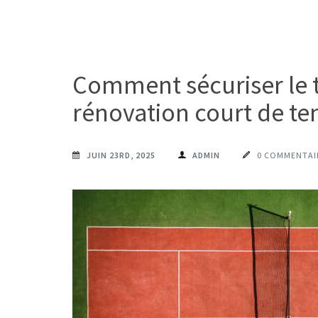
Comment sécuriser le t
rénovation court de te
JUIN 23RD, 2025
ADMIN
0 COMMENTAI