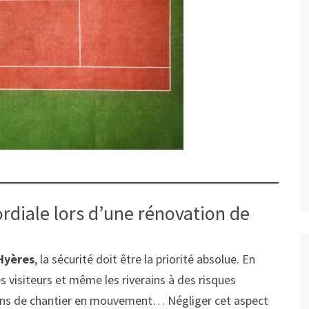
ordiale lors d’une rénovation de
 Hyères
, la sécurité doit être la priorité absolue. En
les visiteurs et même les riverains à des risques
gins de chantier en mouvement… Négliger cet aspect