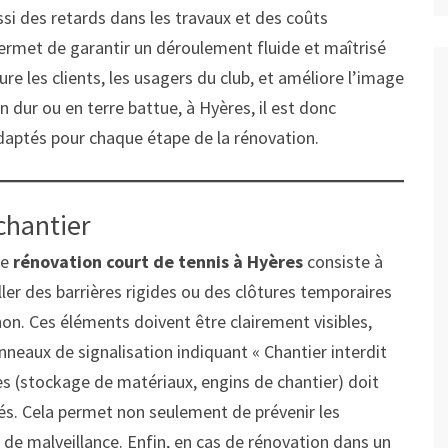
si des retards dans les travaux et des coûts
permet de garantir un déroulement fluide et maîtrisé
ure les clients, les usagers du club, et améliore l’image
en dur ou en terre battue, à Hyères, il est donc
daptés pour chaque étape de la rénovation.
 chantier
de
rénovation court de tennis à Hyères
consiste à
taller des barrières rigides ou des clôtures temporaires
on. Ces éléments doivent être clairement visibles,
anneaux de signalisation indiquant « Chantier interdit
les (stockage de matériaux, engins de chantier) doit
sés. Cela permet non seulement de prévenir les
s de malveillance. Enfin, en cas de rénovation dans un