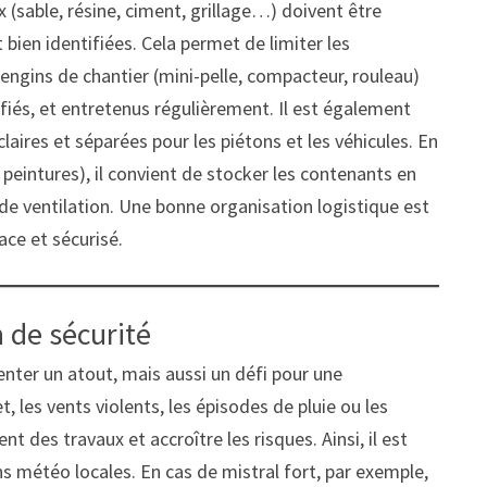
(sable, résine, ciment, grillage…) doivent être
 bien identifiées. Cela permet de limiter les
 engins de chantier (mini-pelle, compacteur, rouleau)
fiés, et entretenus régulièrement. Il est également
laires et séparées pour les piétons et les véhicules. En
, peintures), il convient de stocker les contenants en
de ventilation. Une bonne organisation logistique est
cace et sécurisé.
n de sécurité
nter un atout, mais aussi un défi pour une
et, les vents violents, les épisodes de pluie ou les
t des travaux et accroître les risques. Ainsi, il est
ons météo locales. En cas de mistral fort, par exemple,