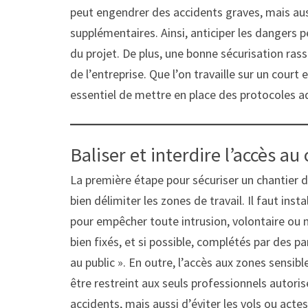
peut engendrer des accidents graves, mais aus
supplémentaires. Ainsi, anticiper les dangers 
du projet. De plus, une bonne sécurisation rass
de l’entreprise. Que l’on travaille sur un court 
essentiel de mettre en place des protocoles a
Baliser et interdire l’accès au
La première étape pour sécuriser un chantier 
bien délimiter les zones de travail. Il faut ins
pour empêcher toute intrusion, volontaire ou n
bien fixés, et si possible, complétés par des p
au public ». En outre, l’accès aux zones sensib
être restreint aux seuls professionnels autori
accidents, mais aussi d’éviter les vols ou acte