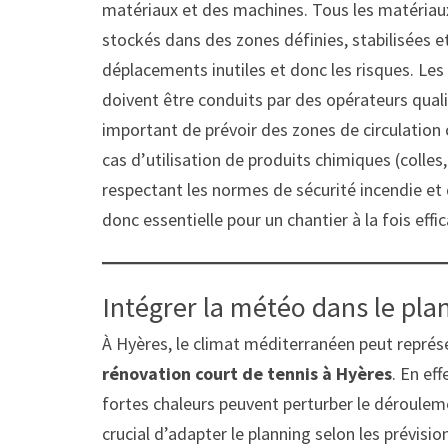
matériaux et des machines. Tous les matériaux 
stockés dans des zones définies, stabilisées et
déplacements inutiles et donc les risques. Les
doivent être conduits par des opérateurs quali
important de prévoir des zones de circulation c
cas d’utilisation de produits chimiques (colles
respectant les normes de sécurité incendie et 
donc essentielle pour un chantier à la fois effi
Intégrer la météo dans le pla
À Hyères, le climat méditerranéen peut représe
rénovation court de tennis à Hyères
. En eff
fortes chaleurs peuvent perturber le déroulemen
crucial d’adapter le planning selon les prévisi