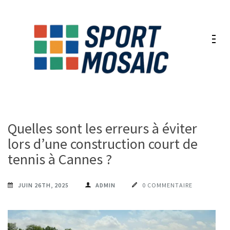
Aller
au
contenu
(Pressez
Entrée)
Quelles sont les erreurs à éviter
lors d’une construction court de
tennis à Cannes ?
JUIN 26TH, 2025
ADMIN
0 COMMENTAIRE