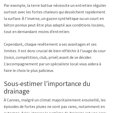
Par exemple, la terre battue nécessite un entretien régulier,
surtout avec les fortes chaleurs qui dessèchent rapidement
la surface. À l’inverse, un gazon synthétique ou un court en
béton poreux peut être plus adapté aux conditions locales,
tout en demandant moins d’entretien.
Cependant, chaque revêtement a ses avantages et ses
limites. Il est donc crucial de bien réfléchir à l’usage du court
(loisir, compétition, club, privé) avant de se décider.
L’accompagnement par un spécialiste local vous aidera à
faire le choix le plus judicieux.
Sous-estimer l’importance du
drainage
À Cannes, malgré un climat majoritairement ensoleillé, les
épisodes de fortes pluies ne sont pas rares, notamment en
automne. Ainsi, ignorer le système de drainage est une erreur