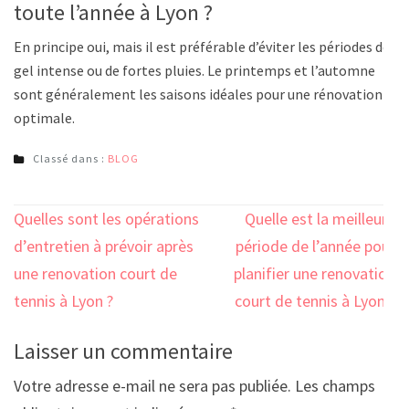
toute l’année à Lyon ?
En principe oui, mais il est préférable d’éviter les périodes de
gel intense ou de fortes pluies. Le printemps et l’automne
sont généralement les saisons idéales pour une rénovation
optimale.
Classé dans :
BLOG
Navigation
Quelles sont les opérations
Quelle est la meilleure
de
d’entretien à prévoir après
période de l’année pour
l’article
une renovation court de
planifier une renovation
tennis à Lyon ?
court de tennis à Lyon ?
Laisser un commentaire
Votre adresse e-mail ne sera pas publiée.
Les champs