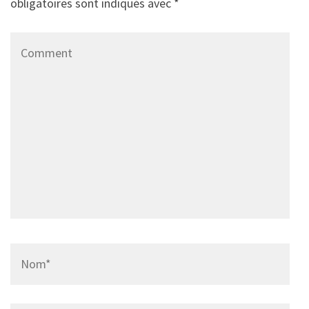
obligatoires sont indiqués avec
*
Comment
Name
*