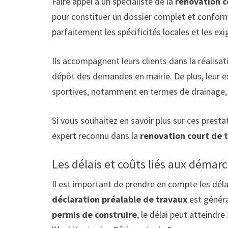
Faire appel à un spécialiste de la
renovation c
pour constituer un dossier complet et conform
parfaitement les spécificités locales et les ex
Ils accompagnent leurs clients dans la réalisat
dépôt des demandes en mairie. De plus, leur e
sportives, notamment en termes de drainage, 
Si vous souhaitez en savoir plus sur ces presta
expert reconnu dans la
renovation court de t
Les délais et coûts liés aux démar
Il est important de prendre en compte les dél
déclaration préalable de travaux
est généra
permis de construire
, le délai peut atteindre