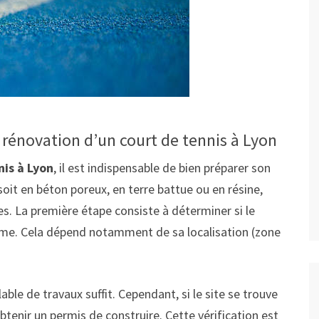
 rénovation d’un court de tennis à Lyon
nis à Lyon
, il est indispensable de bien préparer son
l soit en béton poreux, en terre battue ou en résine,
es. La première étape consiste à déterminer si le
isme. Cela dépend notamment de sa localisation (zone
able de travaux suffit. Cependant, si le site se trouve
btenir un permis de construire. Cette vérification est