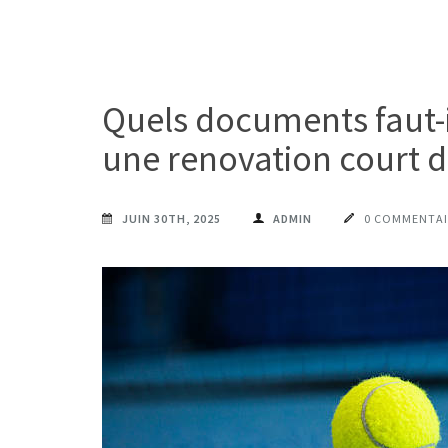
Quels documents faut-i
une renovation court d
JUIN 30TH, 2025
ADMIN
0 COMMENTAI