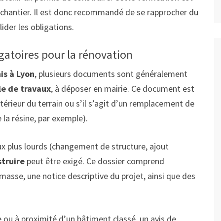
e chantier. Il est donc recommandé de se rapprocher du
ider les obligations.
gatoires pour la rénovation
is à Lyon
, plusieurs documents sont généralement
le de travaux
, à déposer en mairie. Ce document est
xtérieur du terrain ou s’il s’agit d’un remplacement de
la résine, par exemple).
x plus lourds (changement de structure, ajout
truire
peut être exigé. Ce dossier comprend
masse, une notice descriptive du projet, ainsi que des
ée ou à proximité d’un bâtiment classé, un avis de