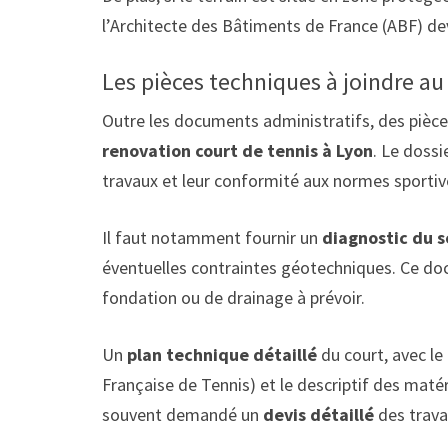
l’Architecte des Bâtiments de France (ABF) dev
Les pièces techniques à joindre au
Outre les documents administratifs, des pièce
renovation court de tennis à Lyon
. Le dossi
travaux et leur conformité aux normes sporti
Il faut notamment fournir un
diagnostic du s
éventuelles contraintes géotechniques. Ce do
fondation ou de drainage à prévoir.
Un
plan technique détaillé
du court, avec le
Française de Tennis) et le descriptif des matéri
souvent demandé un
devis détaillé
des travau