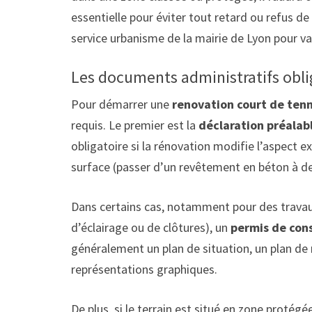
essentielle pour éviter tout retard ou refus d
service urbanisme de la mairie de Lyon pour val
Les documents administratifs obli
Pour démarrer une
renovation court de tenn
requis. Le premier est la
déclaration préalab
obligatoire si la rénovation modifie l’aspect e
surface (passer d’un revêtement en béton à de 
Dans certains cas, notamment pour des travau
d’éclairage ou de clôtures), un
permis de cons
généralement un plan de situation, un plan de 
représentations graphiques.
De plus, si le terrain est situé en zone protég