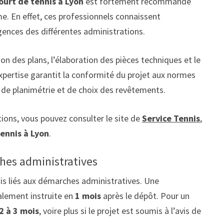
ourt de tennis à Lyon
est fortement recommandé
e. En effet, ces professionnels connaissent
igences des différentes administrations.
ion des plans, l’élaboration des pièces techniques et le
xpertise garantit la conformité du projet aux normes
de planimétrie et de choix des revêtements.
tions, vous pouvez consulter le site de
Service Tennis
,
ennis à Lyon
.
ches administratives
ais liés aux démarches administratives. Une
lement instruite en
1 mois
après le dépôt. Pour un
2 à 3 mois
, voire plus si le projet est soumis à l’avis de