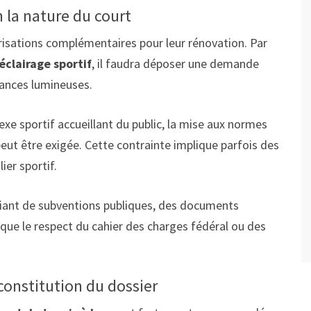
n la nature du court
risations complémentaires pour leur rénovation. Par
éclairage sportif
, il faudra déposer une demande
isances lumineuses.
exe sportif accueillant du public, la mise aux normes
peut être exigée. Cette contrainte implique parfois des
er sportif.
ficiant de subventions publiques, des documents
ue le respect du cahier des charges fédéral ou des
constitution du dossier