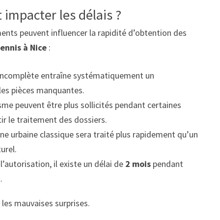
 impacter les délais ?
ments peuvent influencer la rapidité d’obtention des
ennis à Nice
:
incomplète entraîne systématiquement un
 les pièces manquantes.
isme peuvent être plus sollicités pendant certaines
tir le traitement des dossiers.
one urbaine classique sera traité plus rapidement qu’un
urel.
l’autorisation, il existe un délai de
2 mois
pendant
.
r les mauvaises surprises.