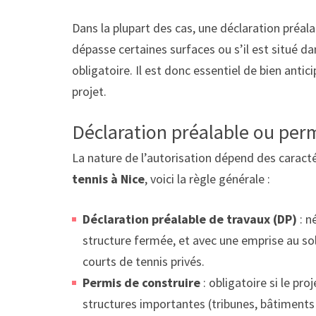
Dans la plupart des cas, une déclaration préala
dépasse certaines surfaces ou s’il est situé d
obligatoire. Il est donc essentiel de bien anti
projet.
Déclaration préalable ou permi
La nature de l’autorisation dépend des caracté
tennis à Nice
, voici la règle générale :
Déclaration préalable de travaux (DP)
: n
structure fermée, et avec une emprise au sol
courts de tennis privés.
Permis de construire
: obligatoire si le pro
structures importantes (tribunes, bâtiments a