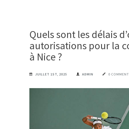
Quels sont les délais d
autorisations pour la c
à Nice ?
JUILLET 1ST, 2025
ADMIN
0 COMMENT