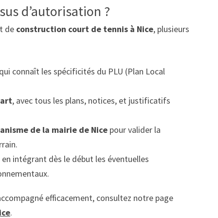
us d’autorisation ?
et de
construction court de tennis à Nice
, plusieurs
qui connaît les spécificités du PLU (Plan Local
part
, avec tous les plans, notices, et justificatifs
anisme de la mairie de Nice
pour valider la
rrain.
, en intégrant dès le début les éventuelles
ironnementaux.
e accompagné efficacement, consultez notre page
ice
.