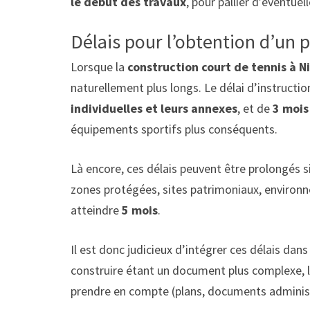
le début des travaux
, pour pallier d’éventu
Délais pour l’obtention d’un 
Lorsque la
construction court de tennis à N
naturellement plus longs. Le délai d’instructi
individuelles et leurs annexes
, et de
3 mois
équipements sportifs plus conséquents.
Là encore, ces délais peuvent être prolongés s
zones protégées, sites patrimoniaux, environne
atteindre
5 mois
.
Il est donc judicieux d’intégrer ces délais dans
construire étant un document plus complexe, 
prendre en compte (plans, documents administ