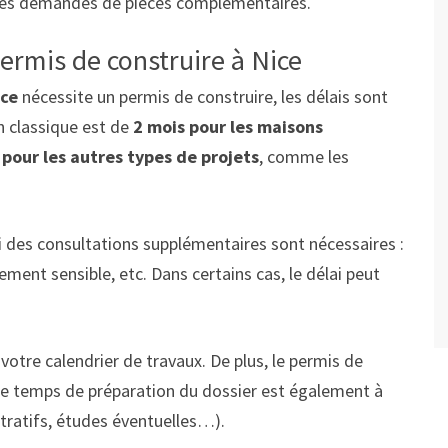
elles demandes de pièces complémentaires.
permis de construire à Nice
ice
nécessite un permis de construire, les délais sont
on classique est de
2 mois pour les maisons
 pour les autres types de projets
, comme les
i des consultations supplémentaires sont nécessaires :
ment sensible, etc. Dans certains cas, le délai peut
 votre calendrier de travaux. De plus, le permis de
le temps de préparation du dossier est également à
ratifs, études éventuelles…).