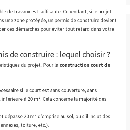
ble de travaux est suffisante. Cependant, si le projet
ans une zone protégée, un permis de construire devient
ciper ces démarches pour éviter tout retard dans votre
s de construire : lequel choisir ?
ristiques du projet. Pour la
construction court de
écessaire si le court est sans couverture, sans
 inférieure à 20 m². Cela concerne la majorité des
jet dépasse 20 m² d’emprise au sol, ou s’il inclut des
nnexes, toiture, etc.).