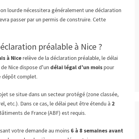
tion lourde nécessitera généralement une déclaration
devra passer par un permis de construire. Cette
déclaration préalable à Nice ?
is à Nice
relève de la déclaration préalable, le délai
e de Nice dispose d’un
délai légal d’un mois
pour
de dépôt complet.
ojet se situe dans un secteur protégé (zone classée,
, etc.). Dans ce cas, le délai peut être étendu à
2
 Bâtiments de France (ABF) est requis.
déposant votre demande au moins
6 à 8 semaines avant