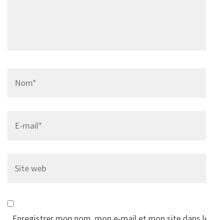
Name
*
Email
*
Site
web
Enregistrer mon nom, mon e-mail et mon site dans le