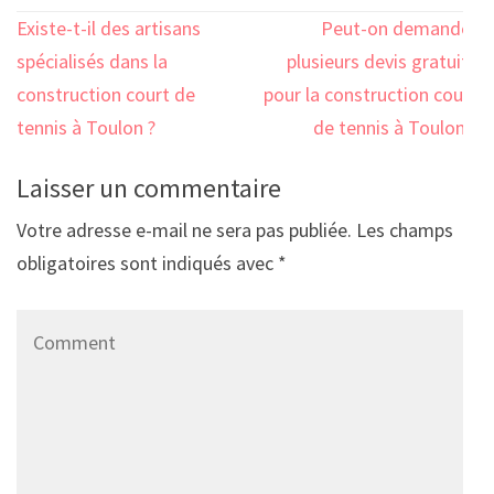
Navigation
Existe-t-il des artisans
Peut-on demander
de
spécialisés dans la
plusieurs devis gratuits
l’article
construction court de
pour la construction court
tennis à Toulon ?
de tennis à Toulon ?
Laisser un commentaire
Votre adresse e-mail ne sera pas publiée.
Les champs
obligatoires sont indiqués avec
*
Comment