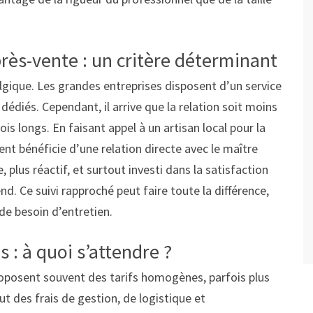
près-vente : un critère déterminant
algique. Les grandes entreprises disposent d’un service
dédiés. Cependant, il arrive que la relation soit moins
is longs. En faisant appel à un artisan local pour la
lient bénéficie d’une relation directe avec le maître
 plus réactif, et surtout investi dans la satisfaction
nd. Ce suivi rapproché peut faire toute la différence,
e besoin d’entretien.
 : à quoi s’attendre ?
roposent souvent des tarifs homogènes, parfois plus
lut des frais de gestion, de logistique et