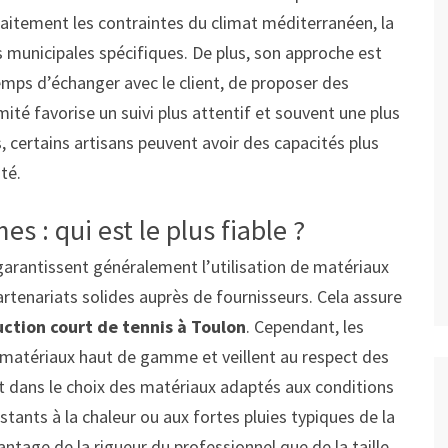
rfaitement les contraintes du climat méditerranéen, la
 municipales spécifiques. De plus, son approche est
emps d’échanger avec le client, de proposer des
ité favorise un suivi plus attentif et souvent une plus
 certains artisans peuvent avoir des capacités plus
té.
s : qui est le plus fiable ?
 garantissent généralement l’utilisation de matériaux
tenariats solides auprès de fournisseurs. Cela assure
uction court de tennis à Toulon
. Cependant, les
es matériaux haut de gamme et veillent au respect des
ut dans le choix des matériaux adaptés aux conditions
stants à la chaleur ou aux fortes pluies typiques de la
antage de la rigueur du professionnel que de la taille