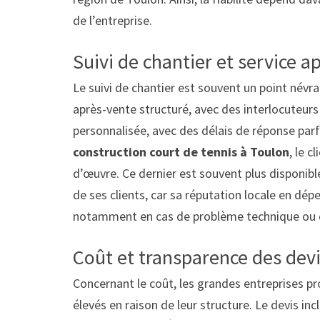
de l’entreprise.
Suivi de chantier et service a
Le suivi de chantier est souvent un point névr
après-vente structuré, avec des interlocuteurs 
personnalisée, avec des délais de réponse parfo
construction court de tennis à Toulon
, le c
d’œuvre. Ce dernier est souvent plus disponible,
de ses clients, car sa réputation locale en dépe
notamment en cas de problème technique ou d
Coût et transparence des devis
Concernant le coût, les grandes entreprises p
élevés en raison de leur structure. Le devis inc