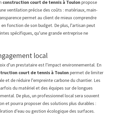
en
construction court de tennis à Toulon
propose
ne ventilation précise des coûts : matériaux, main-
transparence permet au client de mieux comprendre
 en fonction de son budget. De plus, l’artisan peut
intes spécifiques, qu’une grande entreprise ne
ngagement local
hoix d’un prestataire est l’impact environnemental. En
truction court de tennis à Toulon
permet de limiter
le et de réduire l’empreinte carbone du chantier. Les
parfois du matériel et des équipes sur de longues
mental. De plus, un professionnel local sera souvent
on et pourra proposer des solutions plus durables :
ration d’eau ou gestion écologique des surfaces.