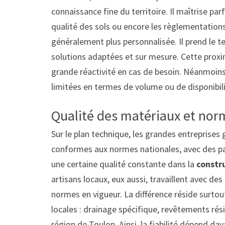
connaissance fine du territoire. Il maîtrise pa
qualité des sols ou encore les règlementations
généralement plus personnalisée. Il prend le t
solutions adaptées et sur mesure. Cette proxim
grande réactivité en cas de besoin. Néanmoins,
limitées en termes de volume ou de disponibili
Qualité des matériaux et norme
Sur le plan technique, les grandes entreprises
conformes aux normes nationales, avec des par
une certaine qualité constante dans la
constr
artisans locaux, eux aussi, travaillent avec d
normes en vigueur. La différence réside surto
locales : drainage spécifique, revêtements rési
région de Toulon. Ainsi, la fiabilité dépend dav