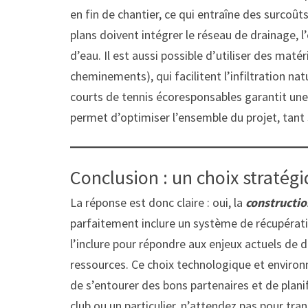
en fin de chantier, ce qui entraîne des surcoût
plans doivent intégrer le réseau de drainage, 
d’eau. Il est aussi possible d’utiliser des mat
cheminements), qui facilitent l’infiltration nat
courts de tennis écoresponsables garantit une
permet d’optimiser l’ensemble du projet, tant 
Conclusion : un choix stratégi
La réponse est donc claire : oui, la
constructio
parfaitement inclure un système de récupératio
l’inclure pour répondre aux enjeux actuels de d
ressources. Ce choix technologique et environn
de s’entourer des bons partenaires et de planif
club ou un particulier, n’attendez pas pour t