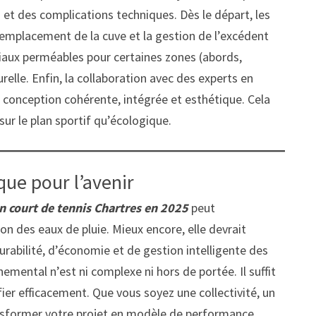
s et des complications techniques. Dès le départ, les
l’emplacement de la cuve et la gestion de l’excédent
ériaux perméables pour certaines zones (abords,
urelle. Enfin, la collaboration avec des experts en
 conception cohérente, intégrée et esthétique. Cela
sur le plan sportif qu’écologique.
que pour l’avenir
n court de tennis Chartres en 2025
peut
n des eaux de pluie. Mieux encore, elle devrait
urabilité, d’économie et de gestion intelligente des
emental n’est ni complexe ni hors de portée. Il suffit
ier efficacement. Que vous soyez une collectivité, un
ransformer votre projet en modèle de performance