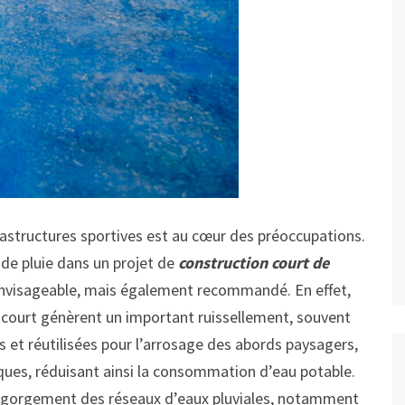
rastructures sportives est au cœur des préoccupations.
de pluie dans un projet de
construction court de
nvisageable, mais également recommandé. En effet,
court génèrent un important ruissellement, souvent
 et réutilisées pour l’arrosage des abords paysagers,
ues, réduisant ainsi la consommation d’eau potable.
’engorgement des réseaux d’eaux pluviales, notamment