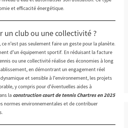
nomie et efficacité énergétique.
 un club ou une collectivité ?
, ce n’est pas seulement faire un geste pour la planète.
ment d’un équipement sportif. En réduisant la facture
tennis ou une collectivité réalise des économies à long
l’établissement, en démontrant un engagement réel
le dynamique et sensible à l’environnement, les projets
rable, y compris pour d’éventuelles aides à
dans la
construction court de tennis Chartres en 2025
res normes environnementales et de contribuer
s.