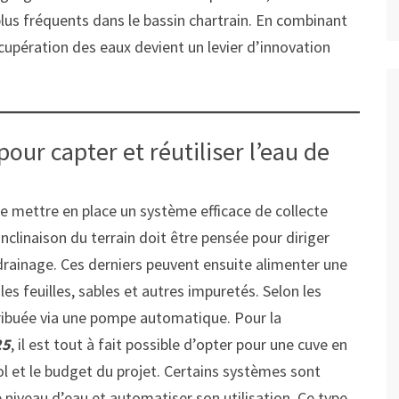
plus fréquents dans le bassin chartrain. En combinant
cupération des eaux devient un levier d’innovation
our capter et réutiliser l’eau de
e mettre en place un système efficace de collecte
’inclinaison du terrain doit être pensée pour diriger
drainage. Ces derniers peuvent ensuite alimenter une
les feuilles, sables et autres impuretés. Selon les
tribuée via une pompe automatique. Pour la
25
, il est tout à fait possible d’opter pour une cuve en
ol et le budget du projet. Certains systèmes sont
 niveau d’eau et automatiser son utilisation. Ce type