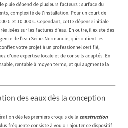
e pluie dépend de plusieurs facteurs : surface du
nts, complexité de l’installation. Pour un court de
000 € et 10 000 €. Cependant, cette dépense initiale
lisées sur les factures d’eau. En outre, il existe des
Agence de l’eau Seine-Normandie, qui soutient les
 confiez votre projet à un professionnel certifié,
iez d’une expertise locale et de conseils adaptés. En
onsable, rentable à moyen terme, et qui augmente la
tion des eaux dès la conception
ération dès les premiers croquis de la
construction
a plus fréquente consiste à vouloir ajouter ce dispositif