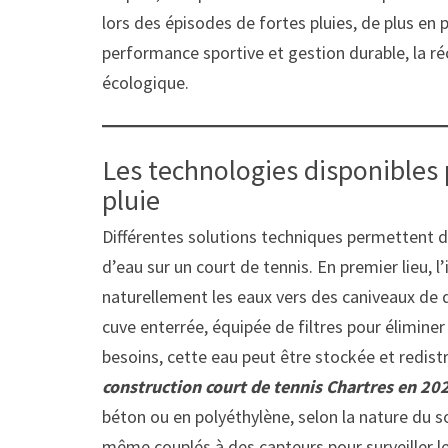
lors des épisodes de fortes pluies, de plus en 
performance sportive et gestion durable, la ré
écologique.
Les technologies disponibles p
pluie
Différentes solutions techniques permettent d
d’eau sur un court de tennis. En premier lieu, l
naturellement les eaux vers des caniveaux de 
cuve enterrée, équipée de filtres pour éliminer 
besoins, cette eau peut être stockée et redis
construction court de tennis Chartres en 20
béton ou en polyéthylène, selon la nature du s
même couplés à des capteurs pour surveiller le