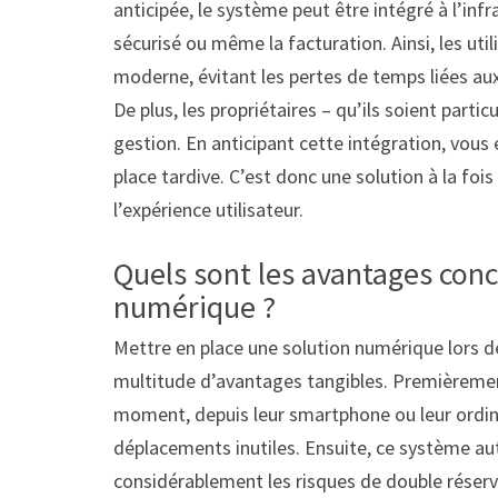
anticipée, le système peut être intégré à l’infra
sécurisé ou même la facturation. Ainsi, les ut
moderne, évitant les pertes de temps liées aux
De plus, les propriétaires – qu’ils soient partic
gestion. En anticipant cette intégration, vous
place tardive. C’est donc une solution à la foi
l’expérience utilisateur.
Quels sont les avantages con
numérique ?
Mettre en place une solution numérique lors d
multitude d’avantages tangibles. Premièrement
moment, depuis leur smartphone ou leur ordina
déplacements inutiles. Ensuite, ce système aut
considérablement les risques de double réserva