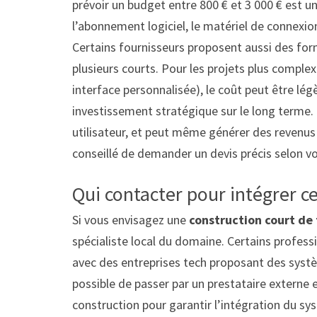
prévoir un budget entre 800 € et 3 000 € est un
l’abonnement logiciel, le matériel de connexion 
Certains fournisseurs proposent aussi des fo
plusieurs courts. Pour les projets plus comple
interface personnalisée), le coût peut être lég
investissement stratégique sur le long terme. 
utilisateur, et peut même générer des revenus si
conseillé de demander un devis précis selon vo
Qui contacter pour intégrer ce
Si vous envisagez une
construction court de 
spécialiste local du domaine. Certains profess
avec des entreprises tech proposant des syst
possible de passer par un prestataire externe 
construction pour garantir l’intégration du sys