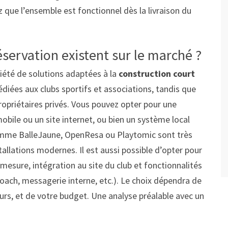
z que l’ensemble est fonctionnel dès la livraison du
servation existent sur le marché ?
iété de solutions adaptées à la
construction court
diées aux clubs sportifs et associations, tandis que
propriétaires privés. Vous pouvez opter pour une
mobile ou un site internet, ou bien un système local
comme BalleJaune, OpenResa ou Playtomic sont très
allations modernes. Il est aussi possible d’opter pour
mesure, intégration au site du club et fonctionnalités
oach, messagerie interne, etc.). Le choix dépendra de
urs, et de votre budget. Une analyse préalable avec un