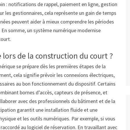
oin : notifications de rappel, paiement en ligne, gestion
ur les gestionnaires, cela représente un gain de temps
onnées peuvent aider à mieux comprendre les périodes
ices. En somme, un système numérique modernise
court.
ors de la construction du court ?
érique se prépare dès les premières étapes de la
ment, cela signifie prévoir les connexions électriques,
ssaires au bon fonctionnement du dispositif. Certains
mbinant bornes d’accès, capteurs de présence, et
collaborer avec des professionnels du bâtiment et de la
ipation garantit une installation fluide et une
hysique et les outils numériques. Par exemple, si vous
 raccordé au logiciel de réservation. En travaillant avec