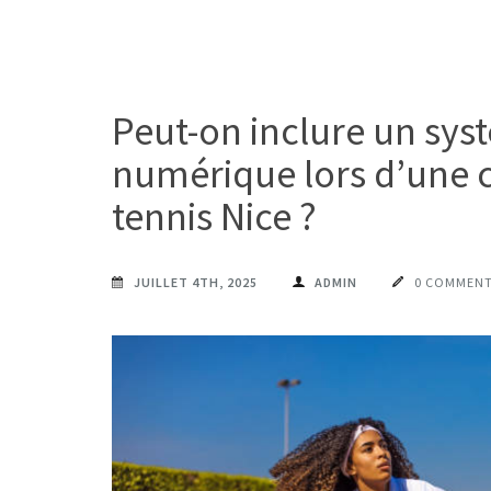
Peut-on inclure un sys
numérique lors d’une c
tennis Nice ?
JUILLET 4TH, 2025
ADMIN
0 COMMENT