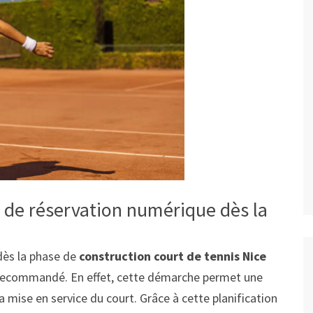
 de réservation numérique dès la
dès la phase de
construction court de tennis Nice
recommandé. En effet, cette démarche permet une
a mise en service du court. Grâce à cette planification