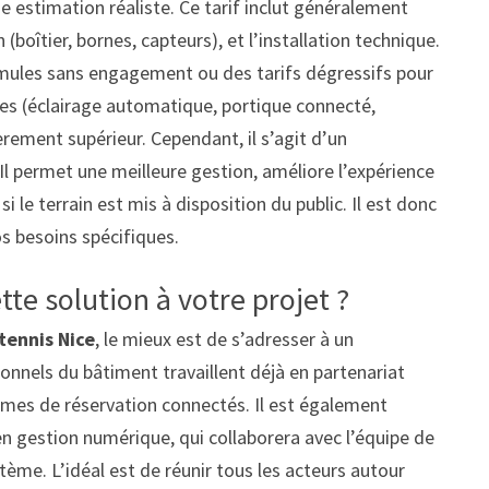
e estimation réaliste. Ce tarif inclut généralement
(boîtier, bornes, capteurs), et l’installation technique.
rmules sans engagement ou des tarifs dégressifs pour
xes (éclairage automatique, portique connecté,
èrement supérieur. Cependant, il s’agit d’un
Il permet une meilleure gestion, améliore l’expérience
 le terrain est mis à disposition du public. Il est donc
s besoins spécifiques.
tte solution à votre projet ?
tennis Nice
, le mieux est de s’adresser à un
ionnels du bâtiment travaillent déjà en partenariat
èmes de réservation connectés. Il est également
en gestion numérique, qui collaborera avec l’équipe de
tème. L’idéal est de réunir tous les acteurs autour