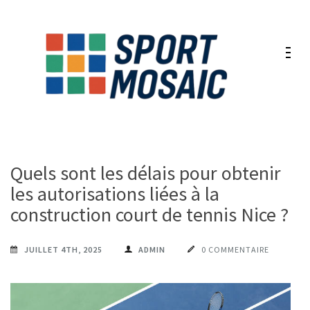
Aller
au
contenu
(Pressez
Entrée)
Quels sont les délais pour obtenir
les autorisations liées à la
construction court de tennis Nice ?
JUILLET 4TH, 2025
ADMIN
0 COMMENTAIRE