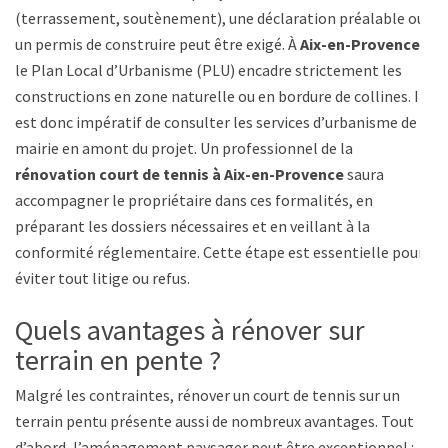
(terrassement, soutènement), une déclaration préalable ou
un permis de construire peut être exigé. À
Aix-en-Provence
,
le Plan Local d’Urbanisme (PLU) encadre strictement les
constructions en zone naturelle ou en bordure de collines. Il
est donc impératif de consulter les services d’urbanisme de la
mairie en amont du projet. Un professionnel de la
rénovation court de tennis à Aix-en-Provence
saura
accompagner le propriétaire dans ces formalités, en
préparant les dossiers nécessaires et en veillant à la
conformité réglementaire. Cette étape est essentielle pour
éviter tout litige ou refus.
Quels avantages à rénover sur
terrain en pente ?
Malgré les contraintes, rénover un court de tennis sur un
terrain pentu présente aussi de nombreux avantages. Tout
d’abord, l’aménagement paysager peut être exceptionnel :