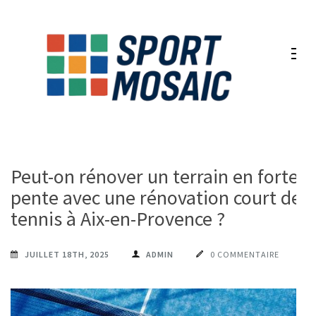
Aller
au
contenu
(Pressez
Entrée)
Peut-on rénover un terrain en forte
pente avec une rénovation court de
tennis à Aix-en-Provence ?
JUILLET 18TH, 2025
ADMIN
0 COMMENTAIRE