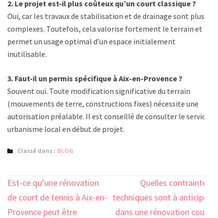
2. Le projet est-il plus coûteux qu’un court classique ?
Oui, car les travaux de stabilisation et de drainage sont plus
complexes. Toutefois, cela valorise fortement le terrain et
permet un usage optimal d’un espace initialement
inutilisable.
3. Faut-il un permis spécifique à Aix-en-Provence ?
Souvent oui. Toute modification significative du terrain
(mouvements de terre, constructions fixes) nécessite une
autorisation préalable. Il est conseillé de consulter le service
urbanisme local en début de projet.
Classé dans :
BLOG
Navigation
Est-ce qu’une rénovation
Quelles contraintes
de
de court de tennis à Aix-en-
techniques sont à anticiper
l’article
Provence peut être
dans une rénovation court