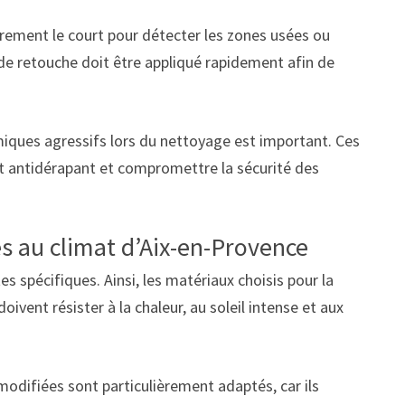
èrement le court pour détecter les zones usées ou
 de retouche doit être appliqué rapidement afin de
chimiques agressifs lors du nettoyage est important. Ces
nt antidérapant et compromettre la sécurité des
s au climat d’Aix-en-Provence
 spécifiques. Ainsi, les matériaux choisis pour la
ivent résister à la chaleur, au soleil intense et aux
odifiées sont particulièrement adaptés, car ils