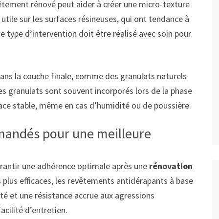
vêtement rénové peut aider à créer une micro-texture
utile sur les surfaces résineuses, qui ont tendance à
e type d’intervention doit être réalisé avec soin pour
dans la couche finale, comme des granulats naturels
es granulats sont souvent incorporés lors de la phase
face stable, même en cas d’humidité ou de poussière.
mandés pour une meilleure
arantir une adhérence optimale après une
rénovation
s plus efficaces, les revêtements antidérapants à base
ité et une résistance accrue aux agressions
acilité d’entretien.