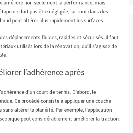
ence améliore non seulement la performance, mais
 étape ne doit pas être négligée, surtout dans des
aud peut altérer plus rapidement les surfaces.
 des déplacements fluides, rapides et sécurisés. Il faut
iaux utilisés lors de la rénovation, qu’il s’agisse de
sée.
liorer l’adhérence après
adhérence d’un court de tennis. D’abord, le
andue. Ce procédé consiste à appliquer une couche
 sans altérer la planéité. Par exemple, l’application
oscopique peut considérablement améliorer la traction.