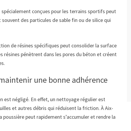
ées spécialement conçues pour les terrains sportifs peut
 souvent des particules de sable fin ou de silice qui
ection de résines spécifiques peut consolider la surface
es résines pénètrent dans les pores du béton et créent
es.
 maintenir une bonne adhérence
en est négligé. En effet, un nettoyage régulier est
illes et autres débris qui réduisent la friction. À Aix-
la poussière peut rapidement s’accumuler et rendre la