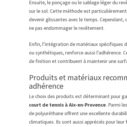
Ensuite, le ponçage ou le sablage léger du re
sur le sol. Cette méthode est particulièrement 
devenir glissantes avec le temps. Cependant, c
ne pas endommager le revêtement.
Enfin, l’intégration de matériaux spécifiques 
ou synthétiques, renforce aussi l’adhérence. C
de finition et contribuent à maintenir une sur
Produits et matériaux recom
adhérence
Le choix des produits est déterminant pour g
court de tennis à Aix-en-Provence
. Parmi le
de polyuréthane offrent une excellente durabil
climatiques. Ils sont aussi appréciés pour leur f