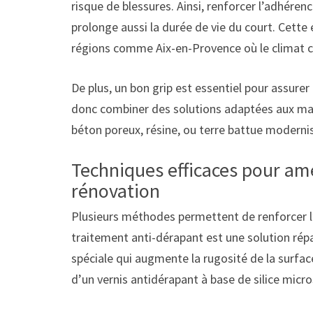
risque de blessures. Ainsi, renforcer l’adhér
prolonge aussi la durée de vie du court. Cette
régions comme Aix-en-Provence où le climat ch
De plus, un bon grip est essentiel pour assurer
donc combiner des solutions adaptées aux matér
béton poreux, résine, ou terre battue moderni
Techniques efficaces pour amé
rénovation
Plusieurs méthodes permettent de renforcer l’
traitement anti-dérapant est une solution rép
spéciale qui augmente la rugosité de la surface
d’un vernis antidérapant à base de silice micr