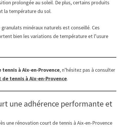
ion prolongée au soleil. De plus, certains produits
nt la température du sol.
 granulats minéraux naturels est conseillé. Ces
portent bien les variations de température et l’usure
e tennis à Aix-en-Provence
, n’hésitez pas à consulter
t de tennis à Aix-en-Provence
.
ourt une adhérence performante et
rès une rénovation court de tennis à Aix-en-Provence