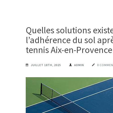
Quelles solutions exist
l’adhérence du sol apr
tennis Aix-en-Provence
JUILLET 18TH, 2025
ADMIN
0 COMMEN