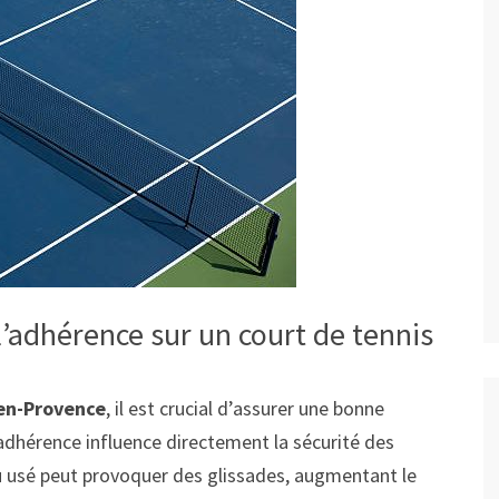
’adhérence sur un court de tennis
-en-Provence
, il est crucial d’assurer une bonne
e adhérence influence directement la sécurité des
 ou usé peut provoquer des glissades, augmentant le