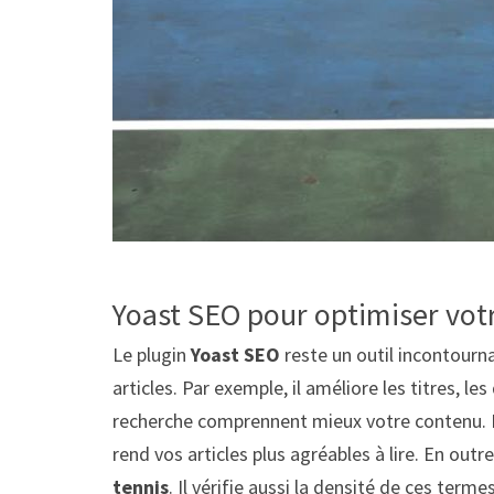
Yoast SEO pour optimiser vot
Le plugin
Yoast SEO
reste un outil incontourn
articles. Par exemple, il améliore les titres, le
recherche comprennent mieux votre contenu. De p
rend vos articles plus agréables à lire. En outr
tennis
. Il vérifie aussi la densité de ces terme