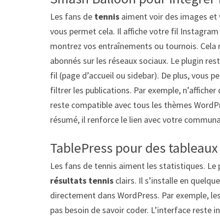
Les fans de
tennis
aiment voir des images et 
vous permet cela. Il affiche votre fil Instagram
montrez vos entraînements ou tournois. Cela r
abonnés sur les réseaux sociaux. Le plugin res
fil (page d’accueil ou sidebar). De plus, vous 
filtrer les publications. Par exemple, n’affich
reste compatible avec tous les thèmes WordPre
résumé, il renforce le lien avec votre communau
TablePress pour des tableaux 
Les fans de tennis aiment les statistiques. Le
résultats tennis
clairs. Il s’installe en quelq
directement dans WordPress. Par exemple, les 
pas besoin de savoir coder. L’interface reste i