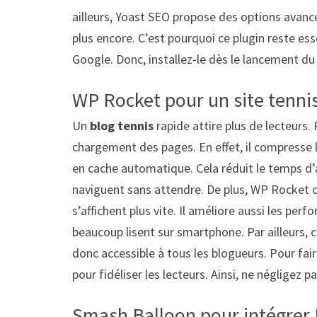
ailleurs, Yoast SEO propose des options avanc
plus encore. C’est pourquoi ce plugin reste esse
Google. Donc, installez-le dès le lancement du
WP Rocket pour un site tennis
Un
blog tennis
rapide attire plus de lecteurs. 
chargement des pages. En effet, il compresse les
en cache automatique. Cela réduit le temps d’a
naviguent sans attendre. De plus, WP Rocket o
s’affichent plus vite. Il améliore aussi les per
beaucoup lisent sur smartphone. Par ailleurs, 
donc accessible à tous les blogueurs. Pour faire 
pour fidéliser les lecteurs. Ainsi, ne négligez pa
Smash Balloon pour intégrer