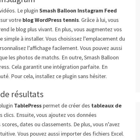
vidéos. Le plugin
Smash Balloon Instagram Feed
 sur votre
blog WordPress tennis
. Grâce à lui, vous
end le blog plus vivant. En plus, vous augmentez vos
te simple à installer. Vous choisissez l’emplacement du
personnalisez l’affichage facilement. Vous pouvez aussi
er que les photos de matchs. En outre, Smash Balloon
ss. Cela garantit une intégration parfaite. En
té. Pour cela, installez ce plugin sans hésiter.
de résultats
 plugin
TablePress
permet de créer des
tableaux de
ues clics. Ensuite, vous ajoutez vos données
scores, dates ou classements. De plus, vous n’avez
ntuitive. Vous pouvez aussi importer des fichiers Excel.