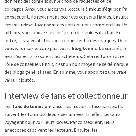
donnent des conseils sur le choix de raquettes ou de
cordages. Ainsi, vous aidez vos lecteurs à mieux s’équiper. Par
conséquent, ils reviennent pour des conseils fiables. Ensuite,
ces interviews favorisent des partenariats commerciaux. Par
ailleurs, vous pouvez les intégrer à des guides d’achat. En
outre, ces spécialistes vous connectent à des marques. Donc,
vous valorisez encore plus votre
blog tennis
. De surcroît, les
avis d’experts rassurent les acheteurs. Cela renforce votre
rôle de conseiller. Enfin, c’est un bon moyen de se démarquer
des blogs généralistes. En somme, vous apportez une vraie
valeur ajoutée.
Interview de fans et collectionneurs
Les
fans de tennis
ont aussi des histoires fascinantes. Ils
suivent les tournois depuis des années. En effet, certains
voyagent pour voir leurs idoles. Par conséquent, leurs
anecdotes captivent les lecteurs. Ensuite, les