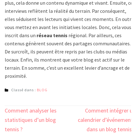
plus, cela donne un contenu dynamique et vivant. Ensuite, ces
interviews reflètent la réalité du terrain. Par conséquent,
elles séduisent les lecteurs qui vivent ces moments. En outre,
vous mettez en avant les initiatives locales. Donc, cela vous
inscrit dans un
réseau tennis
régional. Par ailleurs, ces
contenus génèrent souvent des partages communautaires.
De surcroît, ils peuvent être repris par les clubs ou médias
locaux. Enfin, ils montrent que votre blog est actif sur le
terrain. En somme, c’est un excellent levier d’ancrage et de
proximité.
Classé dans :
BLOG
Navigation
Comment analyser les
Comment intégrer un
de
statistiques d’un blog
calendrier d’événements
l’article
tennis ?
dans un blog tennis ?