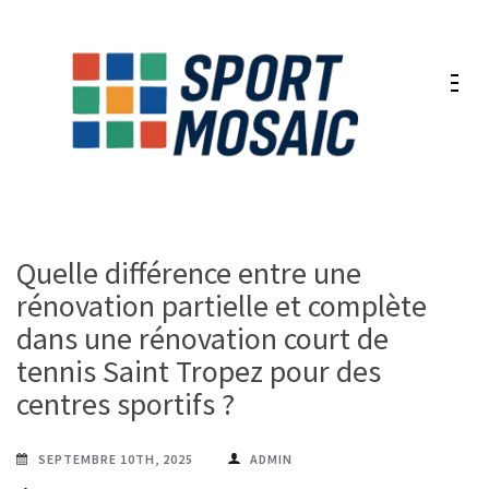
Aller
au
contenu
(Pressez
Entrée)
Quelle différence entre une
rénovation partielle et complète
dans une rénovation court de
tennis Saint Tropez pour des
centres sportifs ?
SEPTEMBRE 10TH, 2025
ADMIN