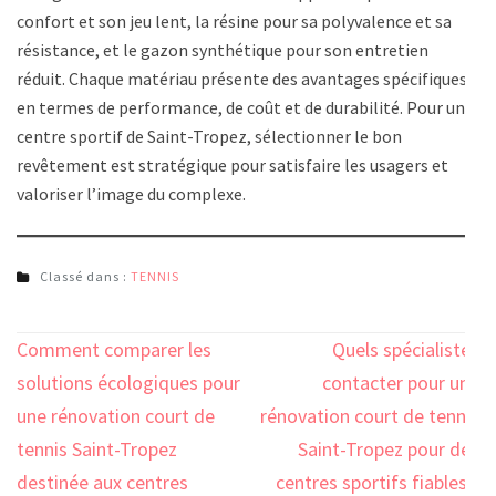
confort et son jeu lent, la résine pour sa polyvalence et sa
résistance, et le gazon synthétique pour son entretien
réduit. Chaque matériau présente des avantages spécifiques
en termes de performance, de coût et de durabilité. Pour un
centre sportif de Saint-Tropez, sélectionner le bon
revêtement est stratégique pour satisfaire les usagers et
valoriser l’image du complexe.
Classé dans :
TENNIS
Navigation
Comment comparer les
Quels spécialistes
de
solutions écologiques pour
contacter pour une
l’article
une rénovation court de
rénovation court de tennis
tennis Saint-Tropez
Saint-Tropez pour des
destinée aux centres
centres sportifs fiables ?