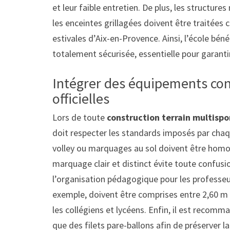
et leur faible entretien. De plus, les structure
les enceintes grillagées doivent être traitées c
estivales d’Aix-en-Provence. Ainsi, l’école béné
totalement sécurisée, essentielle pour garantir
Intégrer des équipements con
officielles
Lors de toute
construction terrain multispo
doit respecter les standards imposés par chaq
volley ou marquages au sol doivent être homol
marquage clair et distinct évite toute confusion
l’organisation pédagogique pour les professeu
exemple, doivent être comprises entre 2,60 m 
les collégiens et lycéens. Enfin, il est reco
que des filets pare-ballons afin de préserver la