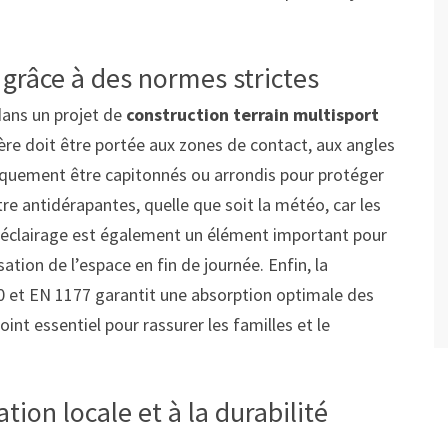
 grâce à des normes strictes
dans un projet de
construction terrain multisport
lière doit être portée aux zones de contact, aux angles
iquement être capitonnés ou arrondis pour protéger
être antidérapantes, quelle que soit la météo, car les
. L’éclairage est également un élément important pour
ation de l’espace en fin de journée. Enfin, la
et EN 1177 garantit une absorption optimale des
oint essentiel pour rassurer les familles et le
ation locale et à la durabilité