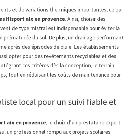
ments et de variations thermiques importantes, ce qui
multisport aix en provence
. Ainsi, choisir des
 vent de type mistral est indispensable pour éviter la
n prématurée du sol. De plus, un drainage performant
ême après des épisodes de pluie. Les établissements
ssi opter pour des revêtements recyclables et des
ntégrant ces critères dès la conception, le terrain
ps, tout en réduisant les coûts de maintenance pour
liste local pour un suivi fiable et
ort aix en provence
, le choix d’un prestataire expert
eul un professionnel rompu aux projets scolaires