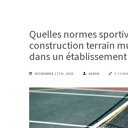
Quelles normes sporti
construction terrain m
dans un établissement 
NOVEMBRE 17TH, 2025
ADMIN
0 COMM