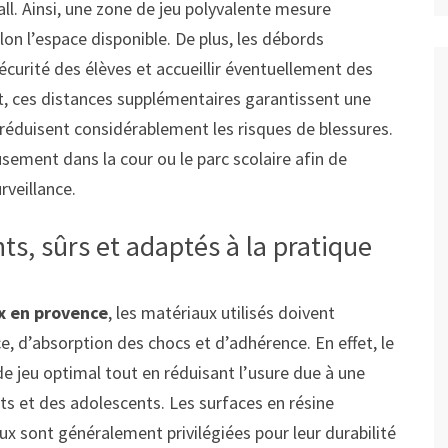
ball. Ainsi, une zone de jeu polyvalente mesure
on l’espace disponible. De plus, les débords
écurité des élèves et accueillir éventuellement des
et, ces distances supplémentaires garantissent une
t réduisent considérablement les risques de blessures.
usement dans la cour ou le parc scolaire afin de
urveillance.
ts, sûrs et adaptés à la pratique
ix en provence
, les matériaux utilisés doivent
, d’absorption des chocs et d’adhérence. En effet, le
e jeu optimal tout en réduisant l’usure due à une
nts et des adolescents. Les surfaces en résine
x sont généralement privilégiées pour leur durabilité