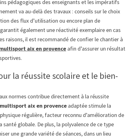
oins pédagogiques des enseignants et les impératifs
ement va au-delà des travaux : conseils sur le choix
on des flux d’utilisation ou encore plan de
l garantit également une réactivité exemplaire en cas
ces raisons, il est recommandé de confier le chantier à
 multisport aix en provence
afin d’assurer un résultat
sportives.
r la réussite scolaire et le bien-
aux normes contribue directement à la réussite
 multisport aix en provence
adaptée stimule la
 physique régulière, facteur reconnu d’amélioration de
a santé globale. De plus, la polyvalence de ce type
ser une grande variété de séances, dans un lieu