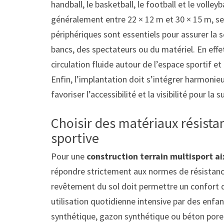
handball, le basketball, le football et le volley
généralement entre 22 × 12 m et 30 × 15 m, sel
périphériques sont essentiels pour assurer la s
bancs, des spectateurs ou du matériel. En eff
circulation fluide autour de l’espace sportif e
Enfin, l’implantation doit s’intégrer harmonie
favoriser l’accessibilité et la visibilité pour la s
Choisir des matériaux résistan
sportive
Pour une
construction terrain multisport a
répondre strictement aux normes de résistance
revêtement du sol doit permettre un confort d
utilisation quotidienne intensive par des enfa
synthétique, gazon synthétique ou béton poreu