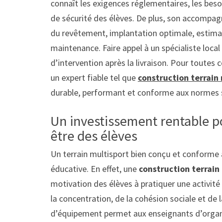
connaît les exigences réglementaires, les bes
de sécurité des élèves. De plus, son accompagn
du revêtement, implantation optimale, estimati
maintenance. Faire appel à un spécialiste loca
d’intervention après la livraison. Pour toutes 
un expert fiable tel que
construction terrain
durable, performant et conforme aux normes 
Un investissement rentable pou
être des élèves
Un terrain multisport bien conçu et conforme 
éducative. En effet, une
construction terrain
motivation des élèves à pratiquer une activité
la concentration, de la cohésion sociale et de l
d’équipement permet aux enseignants d’organi