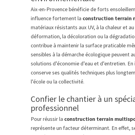
Aix-en-Provence bénéficie de forts ensoleille
influence fortement la
construction terrain 
matériaux résistants aux UV, à la chaleur et au
déformation, la décoloration ou la dégradatio
contribue à maintenir la surface praticable m
sensibles à la démarche écologique peuvent au
solutions d’économie d’eau et d’entretien. En i
conserve ses qualités techniques plus longtem
l’école ou la collectivité.
Confier le chantier à un spécia
professionnel
Pour réussir la
construction terrain multisp
représente un facteur déterminant. En effet, s