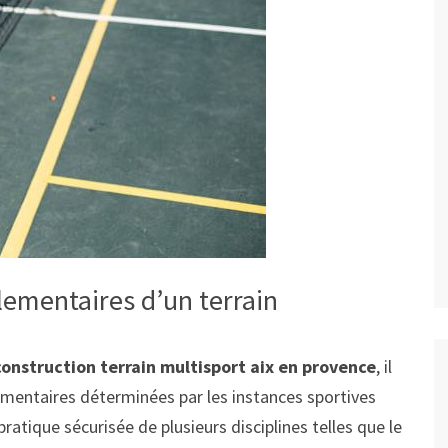
lementaires d’un terrain
construction terrain multisport aix en provence
, il
ementaires déterminées par les instances sportives
ratique sécurisée de plusieurs disciplines telles que le