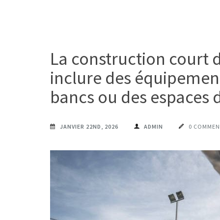
La construction court d
inclure des équipeme
bancs ou des espaces d
JANVIER 22ND, 2026
ADMIN
0 COMMEN