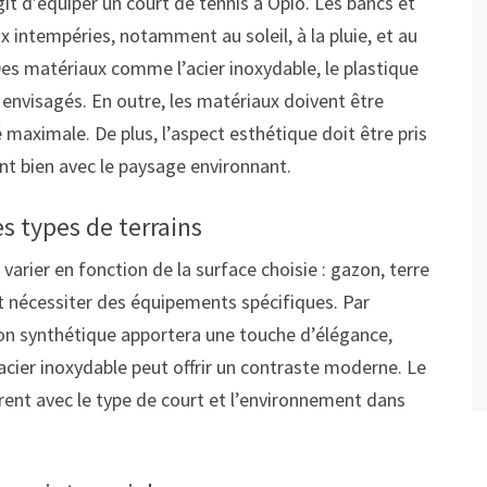
git d’équiper un court de tennis à Opio. Les bancs et
 intempéries, notamment au soleil, à la pluie, et au
 Des matériaux comme l’acier inoxydable, le plastique
 envisagés. En outre, les matériaux doivent être
é maximale. De plus, l’aspect esthétique doit être pris
t bien avec le paysage environnant.
s types de terrains
varier en fonction de la surface choisie : gazon, terre
t nécessiter des équipements spécifiques. Par
zon synthétique apportera une touche d’élégance,
 acier inoxydable peut offrir un contraste moderne. Le
ent avec le type de court et l’environnement dans