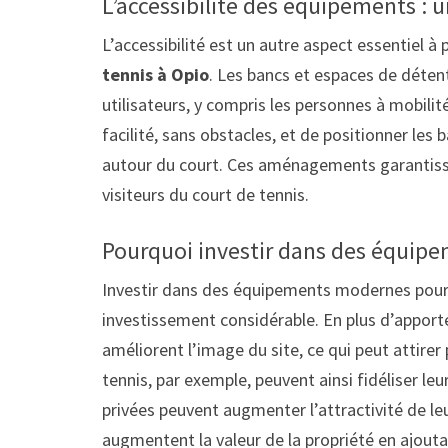
L’accessibilité des équipements : u
L’accessibilité est un autre aspect essentiel à
tennis à Opio
. Les bancs et espaces de détent
utilisateurs, y compris les personnes à mobilit
facilité, sans obstacles, et de positionner le
autour du court. Ces aménagements garantissen
visiteurs du court de tennis.
Pourquoi investir dans des équip
Investir dans des équipements modernes pour v
investissement considérable. En plus d’apport
améliorent l’image du site, ce qui peut attirer 
tennis, par exemple, peuvent ainsi fidéliser l
privées peuvent augmenter l’attractivité de leu
augmentent la valeur de la propriété en ajout