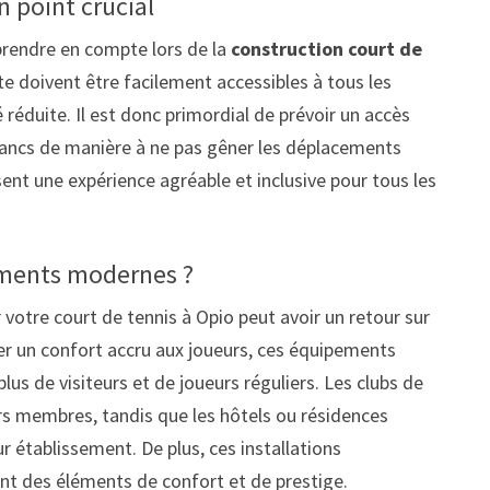
n point crucial
 prendre en compte lors de la
construction court de
e doivent être facilement accessibles à tous les
é réduite. Il est donc primordial de prévoir un accès
s bancs de manière à ne pas gêner les déplacements
t une expérience agréable et inclusive pour tous les
ements modernes ?
otre court de tennis à Opio peut avoir un retour sur
er un confort accru aux joueurs, ces équipements
plus de visiteurs et de joueurs réguliers. Les clubs de
eurs membres, tandis que les hôtels ou résidences
r établissement. De plus, ces installations
ant des éléments de confort et de prestige.