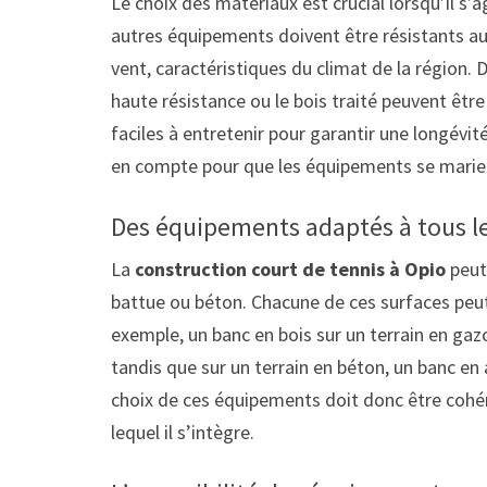
Le choix des matériaux est crucial lorsqu’il s’a
autres équipements doivent être résistants aux
vent, caractéristiques du climat de la région.
haute résistance ou le bois traité peuvent être
faciles à entretenir pour garantir une longévit
en compte pour que les équipements se marien
Des équipements adaptés à tous le
La
construction court de tennis à Opio
peut 
battue ou béton. Chacune de ces surfaces peu
exemple, un banc en bois sur un terrain en ga
tandis que sur un terrain en béton, un banc en
choix de ces équipements doit donc être cohér
lequel il s’intègre.