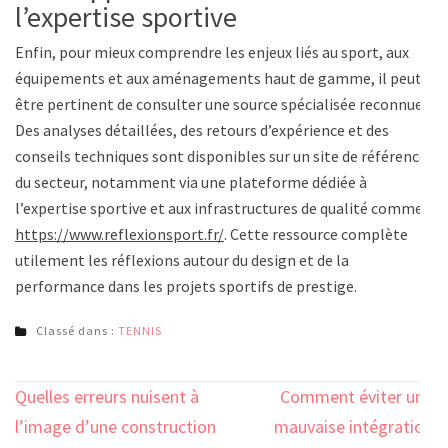
l’expertise sportive
Enfin, pour mieux comprendre les enjeux liés au sport, aux
équipements et aux aménagements haut de gamme, il peut
être pertinent de consulter une source spécialisée reconnue.
Des analyses détaillées, des retours d’expérience et des
conseils techniques sont disponibles sur un site de référence
du secteur, notamment via une plateforme dédiée à
l’expertise sportive et aux infrastructures de qualité comme
https://www.reflexionsport.fr/
. Cette ressource complète
utilement les réflexions autour du design et de la
performance dans les projets sportifs de prestige.
Classé dans :
TENNIS
Navigation
Quelles erreurs nuisent à
Comment éviter une
de
l’image d’une construction
mauvaise intégration