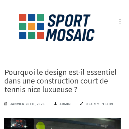
Aller
au
contenu
(Pressez
Entrée)
Pourquoi le design est-il essentiel
dans une construction court de
tennis nice luxueuse ?
JANVIER 28TH, 2026
ADMIN
0 COMMENTAIRE