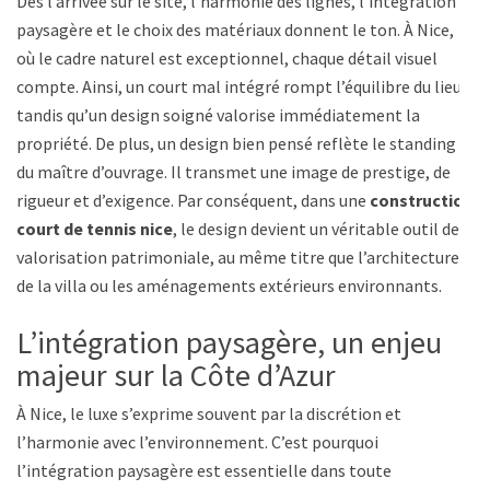
Dès l’arrivée sur le site, l’harmonie des lignes, l’intégration
paysagère et le choix des matériaux donnent le ton. À Nice,
où le cadre naturel est exceptionnel, chaque détail visuel
compte. Ainsi, un court mal intégré rompt l’équilibre du lieu,
tandis qu’un design soigné valorise immédiatement la
propriété. De plus, un design bien pensé reflète le standing
du maître d’ouvrage. Il transmet une image de prestige, de
rigueur et d’exigence. Par conséquent, dans une
construction
court de tennis nice
, le design devient un véritable outil de
valorisation patrimoniale, au même titre que l’architecture
de la villa ou les aménagements extérieurs environnants.
L’intégration paysagère, un enjeu
majeur sur la Côte d’Azur
À Nice, le luxe s’exprime souvent par la discrétion et
l’harmonie avec l’environnement. C’est pourquoi
l’intégration paysagère est essentielle dans toute