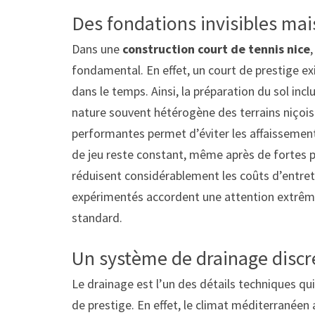
Des fondations invisibles mais
Dans une
construction court de tennis nice
fondamental. En effet, un court de prestige exi
dans le temps. Ainsi, la préparation du sol inc
nature souvent hétérogène des terrains niçois.
performantes permet d’éviter les affaissement
de jeu reste constant, même après de fortes p
réduisent considérablement les coûts d’entreti
expérimentés accordent une attention extrême 
standard.
Un système de drainage discr
Le drainage est l’un des détails techniques qu
de prestige. En effet, le climat méditerranéen 