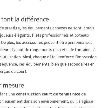
font la différence
de prestige, les équipements annexes ne sont jamais
s joueurs élégants, filets professionnels et poteaux
De plus, les accessoires peuvent être personnalisés
lleurs, l’ajout de rangements discrets, de fontaines à
utilisation. Ainsi, chaque détail renforce l’impression
onséquence, ces équipements, bien que secondaires en
perçue du court.
ur mesure
 dans une
construction court de tennis nice
de
armonieusement dans son environnement, qu’il s’agisse