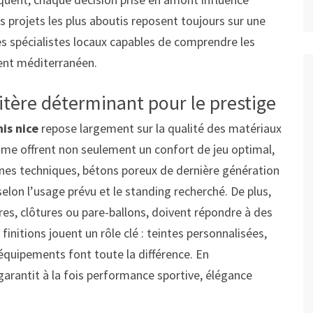
es projets les plus aboutis reposent toujours sur une
s spécialistes locaux capables de comprendre les
ent méditerranéen.
ritère déterminant pour le prestige
is nice
repose largement sur la qualité des matériaux
amme offrent non seulement un confort de jeu optimal,
ésines techniques, bétons poreux de dernière génération
lon l’usage prévu et le standing recherché. De plus,
es, clôtures ou pare-ballons, doivent répondre à des
 finitions jouent un rôle clé : teintes personnalisées,
équipements font toute la différence. En
arantit à la fois performance sportive, élégance