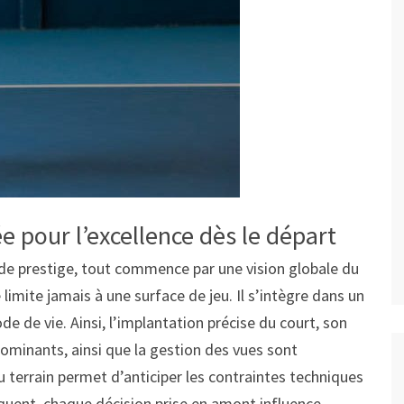
 pour l’excellence dès le départ
de prestige, tout commence par une vision globale du
limite jamais à une surface de jeu. Il s’intègre dans un
e de vie. Ainsi, l’implantation précise du court, son
dominants, ainsi que la gestion des vues sont
u terrain permet d’anticiper les contraintes techniques
équent, chaque décision prise en amont influence