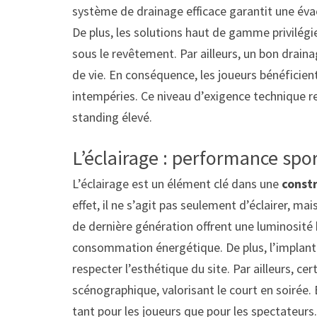
système de drainage efficace garantit une évacu
De plus, les solutions haut de gamme privilégie
sous le revêtement. Par ailleurs, un bon drain
de vie. En conséquence, les joueurs bénéficien
intempéries. Ce niveau d’exigence technique ref
standing élevé.
L’éclairage : performance spor
L’éclairage est un élément clé dans une
constr
effet, il ne s’agit pas seulement d’éclairer, ma
de dernière génération offrent une luminosité
consommation énergétique. De plus, l’implant
respecter l’esthétique du site. Par ailleurs, ce
scénographique, valorisant le court en soirée. 
tant pour les joueurs que pour les spectateurs