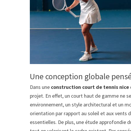
Une conception globale pensée
Dans une
construction court de tennis nice
projet. En effet, un court haut de gamme ne se 
environnement, un style architectural et un mod
orientation par rapport au soleil et aux vents 
essentielles. De plus, une étude approfondie d
tout en valorisant le cadre existant. Par cons