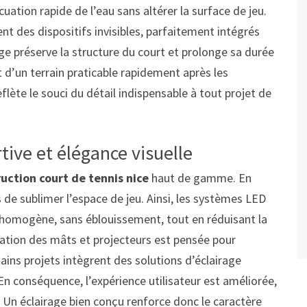
ation rapide de l’eau sans altérer la surface de jeu.
nt des dispositifs invisibles, parfaitement intégrés
age préserve la structure du court et prolonge sa durée
t d’un terrain praticable rapidement après les
lète le souci du détail indispensable à tout projet de
tive et élégance visuelle
uction court de tennis nice
haut de gamme. En
is de sublimer l’espace de jeu. Ainsi, les systèmes LED
 homogène, sans éblouissement, tout en réduisant la
ation des mâts et projecteurs est pensée pour
rtains projets intègrent des solutions d’éclairage
En conséquence, l’expérience utilisateur est améliorée,
. Un éclairage bien conçu renforce donc le caractère