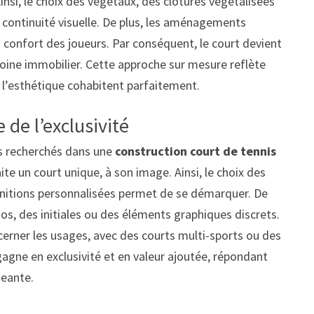
Ainsi, le choix des végétaux, des clôtures végétalisées
continuité visuelle. De plus, les aménagements
u confort des joueurs. Par conséquent, le court devient
moine immobilier. Cette approche sur mesure reflète
 l’esthétique cohabitent parfaitement.
 de l’exclusivité
lus recherchés dans une
construction court de tennis
ite un court unique, à son image. Ainsi, le choix des
initions personnalisées permet de se démarquer. De
gos, des initiales ou des éléments graphiques discrets.
ncerner les usages, avec des courts multi-sports ou des
gagne en exclusivité et en valeur ajoutée, répondant
geante.