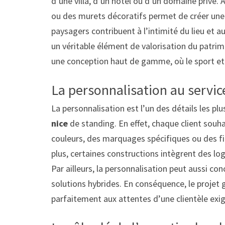
d’une villa, d’un hôtel ou d’un domaine privé. 
ou des murets décoratifs permet de créer une 
paysagers contribuent à l’intimité du lieu et a
un véritable élément de valorisation du patri
une conception haut de gamme, où le sport et
La personnalisation au service
La personnalisation est l’un des détails les p
nice
de standing. En effet, chaque client souha
couleurs, des marquages spécifiques ou des f
plus, certaines constructions intègrent des lo
Par ailleurs, la personnalisation peut aussi co
solutions hybrides. En conséquence, le projet 
parfaitement aux attentes d’une clientèle exi