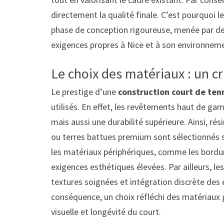
directement la qualité finale. C’est pourquoi l
phase de conception rigoureuse, menée par de
exigences propres à Nice et à son environnem
Le choix des matériaux : un c
Le prestige d’une
construction court de tenn
utilisés. En effet, les revêtements haut de g
mais aussi une durabilité supérieure. Ainsi, r
ou terres battues premium sont sélectionnés se
les matériaux périphériques, comme les bordur
exigences esthétiques élevées. Par ailleurs, les
textures soignées et intégration discrète des 
conséquence, un choix réfléchi des matériaux g
visuelle et longévité du court.