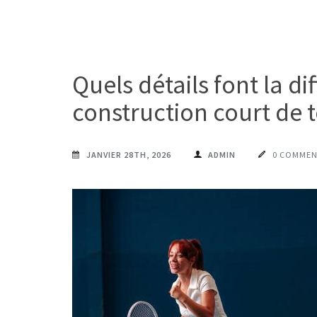
Quels détails font la d
construction court de t
JANVIER 28TH, 2026
ADMIN
0 COMMEN