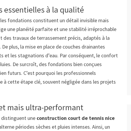
 essentielles à la qualité
, les fondations constituent un détail invisible mais
ge une planéité parfaite et une stabilité irréprochable
lut des travaux de terrassement précis, adaptés à la
 De plus, la mise en place de couches drainantes
s et les stagnations d’eau. Par conséquent, le confort
luies. De surcroît, des fondations bien conçues
en futurs. C’est pourquoi les professionnels
à cette étape clé, souvent négligée dans les projets
et mais ultra-performant
i distinguent une
construction court de tennis nice
alterne périodes sèches et pluies intenses. Ainsi, un