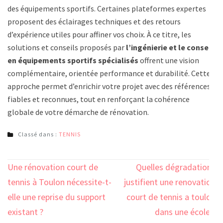
des équipements sportifs. Certaines plateformes expertes
proposent des éclairages techniques et des retours
d’expérience utiles pour affiner vos choix. À ce titre, les
solutions et conseils proposés par
l’ingénierie et le conseil
en équipements sportifs spécialisés
offrent une vision
complémentaire, orientée performance et durabilité. Cette
approche permet d’enrichir votre projet avec des références
fiables et reconnues, tout en renforçant la cohérence
globale de votre démarche de rénovation.
Classé dans :
TENNIS
Navigation
Une rénovation court de
Quelles dégradations
de
tennis à Toulon nécessite-t-
justifient une renovation
l’article
elle une reprise du support
court de tennis a toulon
existant ?
dans une école ?