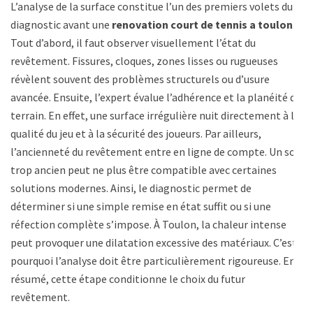
L’analyse de la surface constitue l’un des premiers volets du
diagnostic avant une
renovation court de tennis a toulon
.
Tout d’abord, il faut observer visuellement l’état du
revêtement. Fissures, cloques, zones lisses ou rugueuses
révèlent souvent des problèmes structurels ou d’usure
avancée. Ensuite, l’expert évalue l’adhérence et la planéité du
terrain. En effet, une surface irrégulière nuit directement à la
qualité du jeu et à la sécurité des joueurs. Par ailleurs,
l’ancienneté du revêtement entre en ligne de compte. Un sol
trop ancien peut ne plus être compatible avec certaines
solutions modernes. Ainsi, le diagnostic permet de
déterminer si une simple remise en état suffit ou si une
réfection complète s’impose. À Toulon, la chaleur intense
peut provoquer une dilatation excessive des matériaux. C’est
pourquoi l’analyse doit être particulièrement rigoureuse. En
résumé, cette étape conditionne le choix du futur
revêtement.