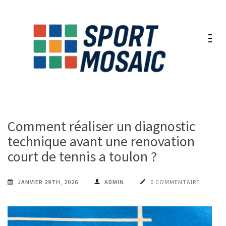
Aller
au
contenu
(Pressez
Entrée)
Comment réaliser un diagnostic
technique avant une renovation
court de tennis a toulon ?
JANVIER 29TH, 2026
ADMIN
0 COMMENTAIRE