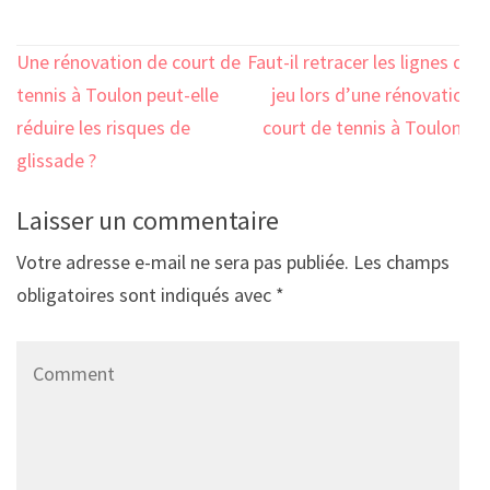
Navigation
Une rénovation de court de
Faut-il retracer les lignes de
de
tennis à Toulon peut-elle
jeu lors d’une rénovation
l’article
réduire les risques de
court de tennis à Toulon ?
glissade ?
Laisser un commentaire
Votre adresse e-mail ne sera pas publiée.
Les champs
obligatoires sont indiqués avec
*
Comment