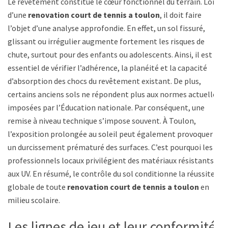
Le revêtement constitue le cœur fonctionnel du terrain. Lors
d’une
renovation court de tennis a toulon
, il doit faire
l’objet d’une analyse approfondie. En effet, un sol fissuré,
glissant ou irrégulier augmente fortement les risques de
chute, surtout pour des enfants ou adolescents. Ainsi, il est
essentiel de vérifier l’adhérence, la planéité et la capacité
d’absorption des chocs du revêtement existant. De plus,
certains anciens sols ne répondent plus aux normes actuelles
imposées par l’Éducation nationale. Par conséquent, une
remise à niveau technique s’impose souvent. À Toulon,
l’exposition prolongée au soleil peut également provoquer
un durcissement prématuré des surfaces. C’est pourquoi les
professionnels locaux privilégient des matériaux résistants
aux UV. En résumé, le contrôle du sol conditionne la réussite
globale de toute
renovation court de tennis a toulon
en
milieu scolaire.
Les lignes de jeu et leur conformité