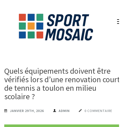
Aller
au
contenu
(Pressez
Entrée)
Quels équipements doivent être
vérifiés lors d’une renovation court
de tennis a toulon en milieu
scolaire ?
JANVIER 29TH, 2026
ADMIN
0 COMMENTAIRE