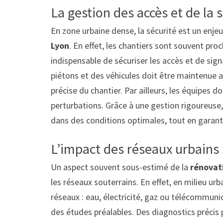
La gestion des accès et de la 
En zone urbaine dense, la sécurité est un enje
Lyon
. En effet, les chantiers sont souvent proc
indispensable de sécuriser les accès et de signa
piétons et des véhicules doit être maintenue a
précise du chantier. Par ailleurs, les équipes d
perturbations. Grâce à une gestion rigoureuse,
dans des conditions optimales, tout en garanti
L’impact des réseaux urbains 
Un aspect souvent sous-estimé de la
rénovati
les réseaux souterrains. En effet, en milieu ur
réseaux : eau, électricité, gaz ou télécommunic
des études préalables. Des diagnostics précis p