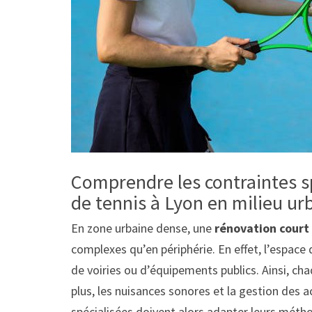
Comprendre les contraintes s
de tennis à Lyon en milieu ur
En zone urbaine dense, une
rénovation court 
complexes qu’en périphérie. En effet, l’espace
de voiries ou d’équipements publics. Ainsi, ch
plus, les nuisances sonores et la gestion des 
spécialisées doivent alors adapter leurs méthod