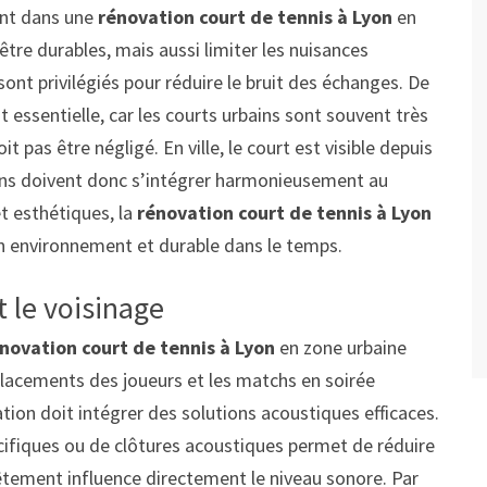
ant dans une
rénovation court de tennis à Lyon
en
être durables, mais aussi limiter les nuisances
ont privilégiés pour réduire le bruit des échanges. De
st essentielle, car les courts urbains sont souvent très
oit pas être négligé. En ville, le court est visible depuis
tions doivent donc s’intégrer harmonieusement au
t esthétiques, la
rénovation court de tennis à Lyon
n environnement et durable dans le temps.
t le voisinage
novation court de tennis à Lyon
en zone urbaine
éplacements des joueurs et les matchs en soirée
tion doit intégrer des solutions acoustiques efficaces.
écifiques ou de clôtures acoustiques permet de réduire
vêtement influence directement le niveau sonore. Par