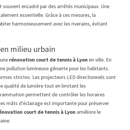
 est souvent encadré par des arrêtés municipaux. Une
lement essentielle. Grâce à ces mesures, la
biter harmonieusement avec les riverains, évitant
e en milieu urbain
d’une
rénovation court de tennis à Lyon
en ville. En
ne pollution lumineuse gênante pour les habitants.
normes strictes. Les projecteurs LED directionnels sont
te qualité de lumière tout en limitant les
rammation permettent de contrôler les horaires
e des mâts d’éclairage est importante pour préserver
énovation court de tennis à Lyon
améliore le
baine.