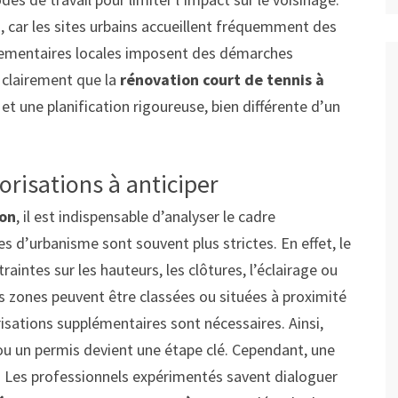
ts, car les sites urbains accueillent fréquemment des
glementaires locales imposent des démarches
 clairement que la
rénovation court de tennis à
et une planification rigoureuse, bien différente d’un
orisations à anticiper
yon
, il est indispensable d’analyser le cadre
es d’urbanisme sont souvent plus strictes. En effet, le
intes sur les hauteurs, les clôtures, l’éclairage ou
es zones peuvent être classées ou situées à proximité
isations supplémentaires sont nécessaires. Ainsi,
ou un permis devient une étape clé. Cependant, une
s. Les professionnels expérimentés savent dialoguer