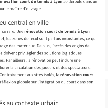
énovation court de tennis à Lyon
se déroule dans un
our le maître d’ouvrage.
eu central en ville
urce rare. Une
rénovation court de tennis à Lyon
t, les zones de recul sont parfois inexistantes, ce qui
ckage des matériaux. De plus, l’accès des engins de
es doivent privilégier des solutions logistiques
s. Par ailleurs, la rénovation peut inclure une
orer la circulation des joueurs et des spectateurs.
Contrairement aux sites isolés, la
rénovation court
réflexion globale sur l’intégration du court dans son
és au contexte urbain