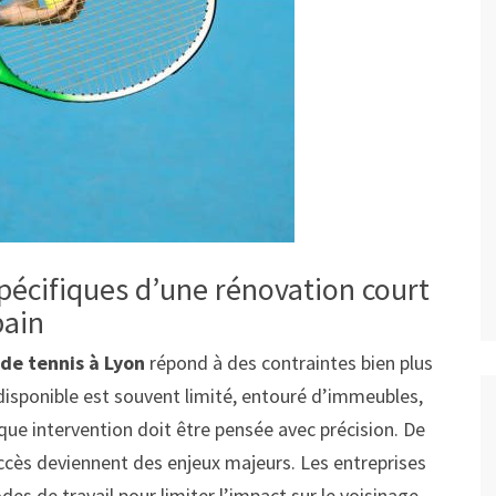
pécifiques d’une rénovation court
bain
de tennis à Lyon
répond à des contraintes bien plus
 disponible est souvent limité, entouré d’immeubles,
aque intervention doit être pensée avec précision. De
accès deviennent des enjeux majeurs. Les entreprises
es de travail pour limiter l’impact sur le voisinage.