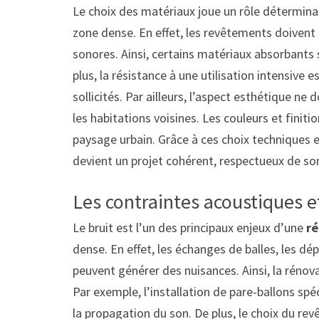
Le choix des matériaux joue un rôle détermin
zone dense. En effet, les revêtements doivent 
sonores. Ainsi, certains matériaux absorbants s
plus, la résistance à une utilisation intensive e
sollicités. Par ailleurs, l’aspect esthétique ne d
les habitations voisines. Les couleurs et fini
paysage urbain. Grâce à ces choix techniques e
devient un projet cohérent, respectueux de so
Les contraintes acoustiques e
Le bruit est l’un des principaux enjeux d’une
ré
dense. En effet, les échanges de balles, les d
peuvent générer des nuisances. Ainsi, la rénova
Par exemple, l’installation de pare-ballons sp
la propagation du son. De plus, le choix du re