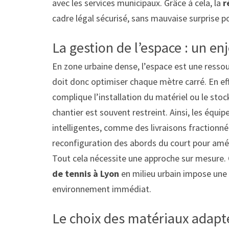
avec les services municipaux. Grâce à cela, la
r
cadre légal sécurisé, sans mauvaise surprise p
La gestion de l’espace : un enj
En zone urbaine dense, l’espace est une resso
doit donc optimiser chaque mètre carré. En effe
complique l’installation du matériel ou le sto
chantier est souvent restreint. Ainsi, les équip
intelligentes, comme des livraisons fractionnée
reconfiguration des abords du court pour améli
Tout cela nécessite une approche sur mesure. 
de tennis à Lyon
en milieu urbain impose une 
environnement immédiat.
Le choix des matériaux adapt