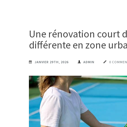
Une rénovation court de
différente en zone urb
JANVIER 29TH, 2026
ADMIN
0 COMMEN