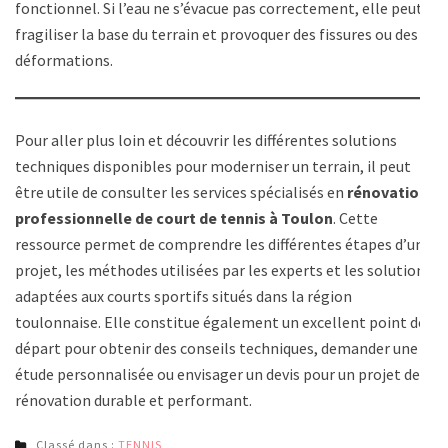
fonctionnel. Si l’eau ne s’évacue pas correctement, elle peut
fragiliser la base du terrain et provoquer des fissures ou des
déformations.
Pour aller plus loin et découvrir les différentes solutions
techniques disponibles pour moderniser un terrain, il peut
être utile de consulter les services spécialisés en
rénovation
professionnelle de court de tennis à Toulon
. Cette
ressource permet de comprendre les différentes étapes d’un
projet, les méthodes utilisées par les experts et les solutions
adaptées aux courts sportifs situés dans la région
toulonnaise. Elle constitue également un excellent point de
départ pour obtenir des conseils techniques, demander une
étude personnalisée ou envisager un devis pour un projet de
rénovation durable et performant.
Classé dans :
TENNIS