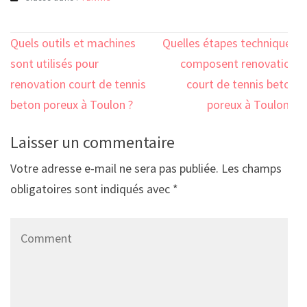
Navigation
Quels outils et machines
Quelles étapes techniques
de
sont utilisés pour
composent renovation
l’article
renovation court de tennis
court de tennis beton
beton poreux à Toulon ?
poreux à Toulon ?
Laisser un commentaire
Votre adresse e-mail ne sera pas publiée.
Les champs
obligatoires sont indiqués avec
*
Comment