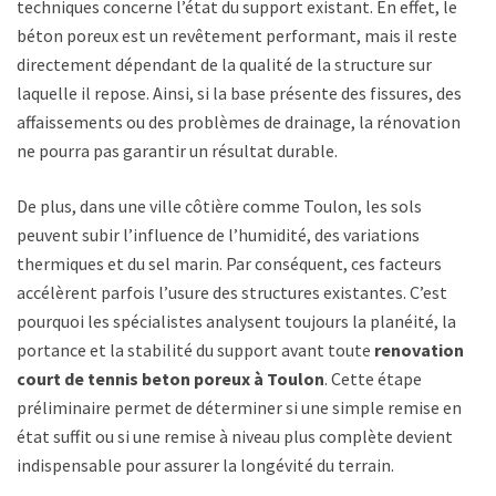
techniques concerne l’état du support existant. En effet, le
béton poreux est un revêtement performant, mais il reste
directement dépendant de la qualité de la structure sur
laquelle il repose. Ainsi, si la base présente des fissures, des
affaissements ou des problèmes de drainage, la rénovation
ne pourra pas garantir un résultat durable.
De plus, dans une ville côtière comme Toulon, les sols
peuvent subir l’influence de l’humidité, des variations
thermiques et du sel marin. Par conséquent, ces facteurs
accélèrent parfois l’usure des structures existantes. C’est
pourquoi les spécialistes analysent toujours la planéité, la
portance et la stabilité du support avant toute
renovation
court de tennis beton poreux à Toulon
. Cette étape
préliminaire permet de déterminer si une simple remise en
état suffit ou si une remise à niveau plus complète devient
indispensable pour assurer la longévité du terrain.