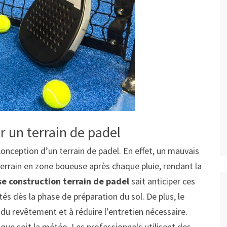
 un terrain de padel
conception d’un terrain de padel. En effet, un mauvais
rrain en zone boueuse après chaque pluie, rendant la
se construction terrain de padel
sait anticiper ces
s dès la phase de préparation du sol. De plus, le
 du revêtement et à réduire l’entretien nécessaire.
e que soit la météo. Les professionnels utilisent des