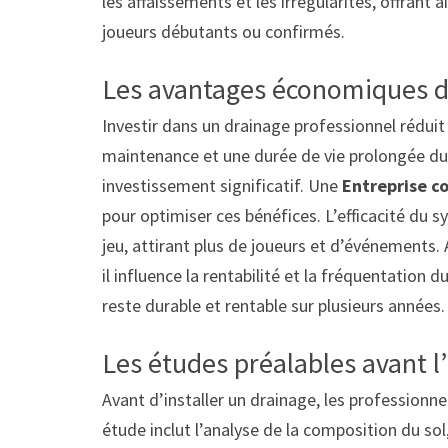
les affaissements et les irrégularités, offrant a
joueurs débutants ou confirmés.
Les avantages économiques d
Investir dans un drainage professionnel réduit
maintenance et une durée de vie prolongée du
investissement significatif. Une
Entreprise c
pour optimiser ces bénéfices. L’efficacité du
jeu, attirant plus de joueurs et d’événements. A
il influence la rentabilité et la fréquentation 
reste durable et rentable sur plusieurs années.
Les études préalables avant l’
Avant d’installer un drainage, les professionn
étude inclut l’analyse de la composition du so