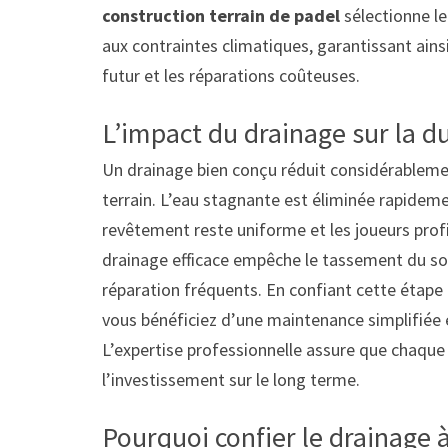
construction terrain de padel
sélectionne le
aux contraintes climatiques, garantissant ainsi
futur et les réparations coûteuses.
L’impact du drainage sur la dur
Un drainage bien conçu réduit considérablemen
terrain. L’eau stagnante est éliminée rapideme
revêtement reste uniforme et les joueurs profi
drainage efficace empêche le tassement du sol 
réparation fréquents. En confiant cette étape
vous bénéficiez d’une maintenance simplifiée e
L’expertise professionnelle assure que chaque
l’investissement sur le long terme.
Pourquoi confier le drainage 