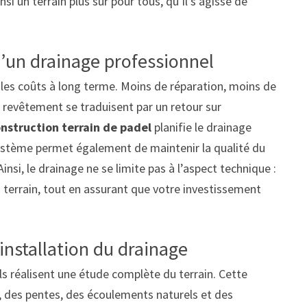
insi un terrain plus sûr pour tous, qu’il s’agisse de
’un drainage professionnel
 les coûts à long terme. Moins de réparation, moins de
 revêtement se traduisent par un retour sur
onstruction terrain de padel
planifie le drainage
 système permet également de maintenir la qualité du
insi, le drainage ne se limite pas à l’aspect technique :
du terrain, tout en assurant que votre investissement
installation du drainage
els réalisent une étude complète du terrain. Cette
l, des pentes, des écoulements naturels et des