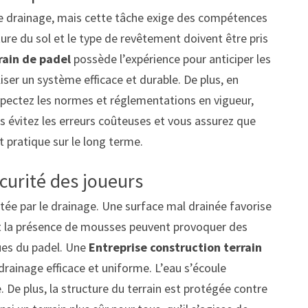
le drainage, mais cette tâche exige des compétences
ture du sol et le type de revêtement doivent être pris
rain de padel
possède l’expérience pour anticiper les
liser un système efficace et durable. De plus, en
espectez les normes et réglementations en vigueur,
us évitez les erreurs coûteuses et vous assurez que
t pratique sur le long terme.
écurité des joueurs
tée par le drainage. Une surface mal drainée favorise
 et la présence de mousses peuvent provoquer des
ues du padel. Une
Entreprise construction terrain
 drainage efficace et uniforme. L’eau s’écoule
. De plus, la structure du terrain est protégée contre