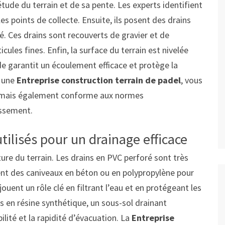
ude du terrain et de sa pente. Les experts identifient
es points de collecte. Ensuite, ils posent des drains
é. Ces drains sont recouverts de gravier et de
icules fines. Enfin, la surface du terrain est nivelée
de garantit un écoulement efficace et protège la
à une
Entreprise construction terrain de padel
, vous
l mais également conforme aux normes
issement.
tilisés pour un drainage efficace
ture du terrain. Les drains en PVC perforé sont très
ent des caniveaux en béton ou en polypropylène pour
jouent un rôle clé en filtrant l’eau et en protégeant les
ns en résine synthétique, un sous-sol drainant
lité et la rapidité d’évacuation. La
Entreprise