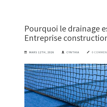
Pourquoi le drainage es
Entreprise construction
MARS 12TH, 2026
CYNTHIA
0 COMMEN