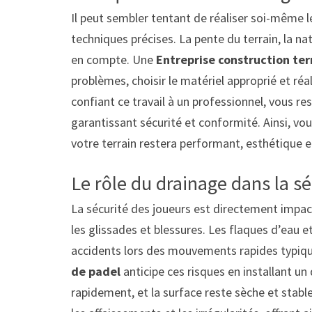
Il peut sembler tentant de réaliser soi-même 
techniques précises. La pente du terrain, la na
en compte. Une
Entreprise construction ter
problèmes, choisir le matériel approprié et réa
confiant ce travail à un professionnel, vous r
garantissant sécurité et conformité. Ainsi, vo
votre terrain restera performant, esthétique e
Le rôle du drainage dans la s
La sécurité des joueurs est directement impac
les glissades et blessures. Les flaques d’eau
accidents lors des mouvements rapides typiq
de padel
anticipe ces risques en installant un
rapidement, et la surface reste sèche et stable