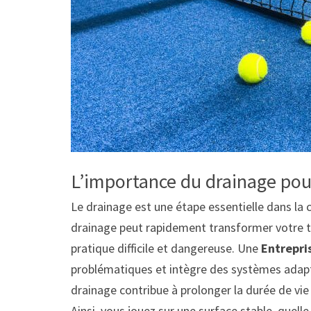
L’importance du drainage pour
Le drainage est une étape essentielle dans la 
drainage peut rapidement transformer votre te
pratique difficile et dangereuse. Une
Entrepri
problématiques et intègre des systèmes adapté
drainage contribue à prolonger la durée de vie
Ainsi, vous jouez sur une surface stable, quell