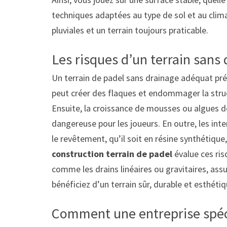
techniques adaptées au type de sol et au clima
pluviales et un terrain toujours praticable.
Les risques d’un terrain sans
Un terrain de padel sans drainage adéquat pré
peut créer des flaques et endommager la struc
Ensuite, la croissance de mousses ou algues de
dangereuse pour les joueurs. En outre, les i
le revêtement, qu’il soit en résine synthétiqu
construction terrain de padel
évalue ces ris
comme les drains linéaires ou gravitaires, assu
bénéficiez d’un terrain sûr, durable et esthét
Comment une entreprise spécia