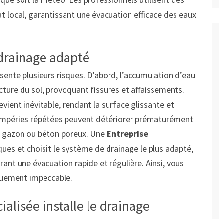
t local, garantissant une évacuation efficace des eaux
 drainage adapté
sente plusieurs risques. D’abord, l’accumulation d’eau
ture du sol, provoquant fissures et affaissements.
vient inévitable, rendant la surface glissante et
ntempéries répétées peuvent détériorer prématurément
e, gazon ou béton poreux. Une
Entreprise
ques et choisit le système de drainage le plus adapté,
rant une évacuation rapide et régulière. Ainsi, vous
iquement impeccable.
lisée installe le drainage