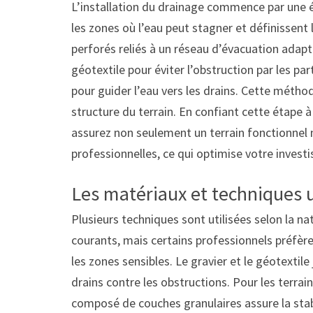
L’installation du drainage commence par une ét
les zones où l’eau peut stagner et définissent l
perforés reliés à un réseau d’évacuation adapt
géotextile pour éviter l’obstruction par les part
pour guider l’eau vers les drains. Cette métho
structure du terrain. En confiant cette étape 
assurez non seulement un terrain fonctionne
professionnelles, ce qui optimise votre invest
Les matériaux et techniques u
Plusieurs techniques sont utilisées selon la na
courants, mais certains professionnels préfèr
les zones sensibles. Le gravier et le géotextile 
drains contre les obstructions. Pour les terrai
composé de couches granulaires assure la stabi