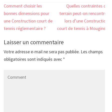
Navigation
Comment choisir les
Quelles contraintes de
de
bonnes dimensions pour
terrain peut-on rencontrer
l’article
une Construction court de
lors d’une Construction
tennis réglementaire ?
court de tennis à Mougins ?
Laisser un commentaire
Votre adresse e-mail ne sera pas publiée.
Les champs
obligatoires sont indiqués avec
*
Comment