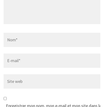
Name
*
Email
*
Site
web
Enregistrer mon nom, mon e-mail et mon site dans le