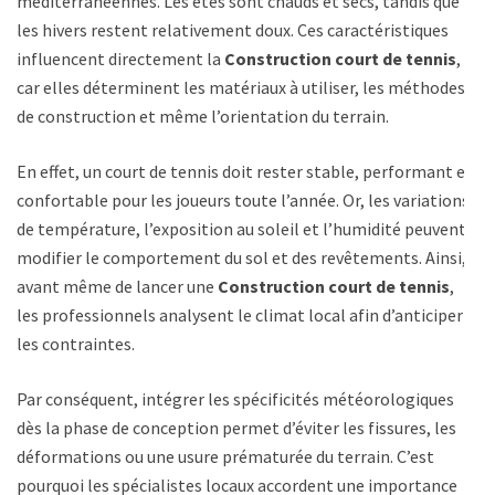
méditerranéennes. Les étés sont chauds et secs, tandis que
les hivers restent relativement doux. Ces caractéristiques
influencent directement la
Construction court de tennis
,
car elles déterminent les matériaux à utiliser, les méthodes
de construction et même l’orientation du terrain.
En effet, un court de tennis doit rester stable, performant et
confortable pour les joueurs toute l’année. Or, les variations
de température, l’exposition au soleil et l’humidité peuvent
modifier le comportement du sol et des revêtements. Ainsi,
avant même de lancer une
Construction court de tennis
,
les professionnels analysent le climat local afin d’anticiper
les contraintes.
Par conséquent, intégrer les spécificités météorologiques
dès la phase de conception permet d’éviter les fissures, les
déformations ou une usure prématurée du terrain. C’est
pourquoi les spécialistes locaux accordent une importance