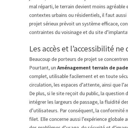
mal réparti, le terrain devient moins agréable
contextes urbains ou résidentiels, il faut auss
projet sérieux prévoit un système efficace, co
contraintes du voisinage et du site d’implanta
Les accès et l’accessibilité ne
Beaucoup de porteurs de projet se concentrent 
Pourtant, un
Aménagement terrain de pade
complet, utilisable facilement et en toute sécur
circulation, les espaces d’attente, ainsi que l’
De plus, si le site reçoit du public, la question d
intégrer les largeurs de passage, la fluidité d
d’utilisateurs. Par conséquent, la conformité n
filet. Elle concerne aussi l’expérience global
des problèmes d’usage, de sécurité et d’image,