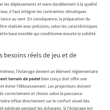
ner les déplacements et nuire durablement à la qualité
érieur, il faut intégrer les contraintes climatiques
sistance au vent. En conséquence, la préparation du
être réalisée avec précision, selon les caractéristiques
cette base invisible qui conditionne ensuite la solidité
s besoins réels de jeu et de
intérieur, l’éclairage devient un élément réglementaire
nt terrain de padel
bien conçu doit offrir une
 et éviter l’éblouissement. Les projecteurs doivent
és correctement et choisis selon la puissance
umière influe directement sur le confort visuel des
urité générale pendant les échanges. Si l’éclairage est