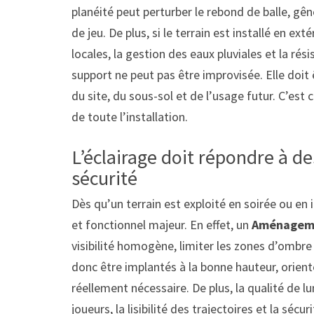
planéité peut perturber le rebond de balle, gê
de jeu. De plus, si le terrain est installé en ext
locales, la gestion des eaux pluviales et la ré
support ne peut pas être improvisée. Elle doit 
du site, du sous-sol et de l’usage futur. C’est 
de toute l’installation.
L’éclairage doit répondre à de
sécurité
Dès qu’un terrain est exploité en soirée ou en 
et fonctionnel majeur. En effet, un
Aménageme
visibilité homogène, limiter les zones d’ombre
donc être implantés à la bonne hauteur, orient
réellement nécessaire. De plus, la qualité de l
joueurs, la lisibilité des trajectoires et la séc