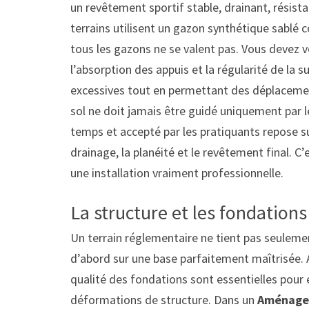
un revêtement sportif stable, drainant, résist
terrains utilisent un gazon synthétique sablé 
tous les gazons ne se valent pas. Vous devez vé
l’absorption des appuis et la régularité de la s
excessives tout en permettant des déplacement
sol ne doit jamais être guidé uniquement par le
temps et accepté par les pratiquants repose su
drainage, la planéité et le revêtement final. C’e
une installation vraiment professionnelle.
La structure et les fondations
Un terrain réglementaire ne tient pas seuleme
d’abord sur une base parfaitement maîtrisée. Ain
qualité des fondations sont essentielles pour é
déformations de structure. Dans un
Aménagem