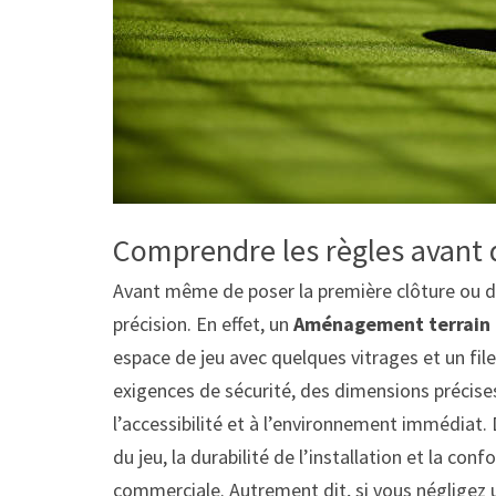
Comprendre les règles avant d
Avant même de poser la première clôture ou de 
précision. En effet, un
Aménagement terrain 
espace de jeu avec quelques vitrages et un fil
exigences de sécurité, des dimensions précises,
l’accessibilité et à l’environnement immédiat. 
du jeu, la durabilité de l’installation et la co
commerciale. Autrement dit, si vous négligez u