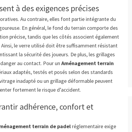
ssent à des exigences précises
ratives. Au contraire, elles font partie intégrante du
rigoureuse. En général, le fond du terrain comporte des
ition précise, tandis que les côtés associent également
Ainsi, le verre utilisé doit être suffisamment résistant
tissant la sécurité des joueurs. De plus, les grillages
de danger au contact. Pour un
Aménagement terrain
tériaux adaptés, testés et posés selon des standards
n vitrage inadapté ou un grillage déformable peuvent
menter fortement le risque d’accident.
rantir adhérence, confort et
ménagement terrain de padel
réglementaire exige