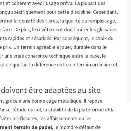
ant et cohérent avec l’usage prévu. La plupart des
conçu spécifiquement pour cette discipline. Cependant,
rifier la densité des fibres, la qualité du remplissage,
urface. De plus, le revêtement doit limiter les glissades
s rapides et sécurisés. Par conséquent, le choix du
 prix. Un terrain agréable à jouer, durable dans le
r une vraie cohérence technique entre la base, le
st ce qui fait la différence entre un terrain ordinaire et
 doivent être adaptées au site
nt grâce à une bonne cage métallique. Il repose
si, l’étude du sol, la stabilité de la plateforme et la
viter les fissures, les affaissements ou les
ent terrain de padel
, le moindre défaut de