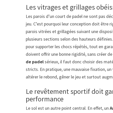
Les vitrages et grillages obéi
Les parois d’un court de padel ne sont pas déco
jeu. C’est pourquoi leur conception doit être 
parois vitrées et grillagées suivant une dispos
plusieurs sections selon des hauteurs définies. 
pour supporter les chocs répétés, tout en garan
doivent offrir une bonne rigidité, sans créer 
de padel
sérieux, il faut donc choisir des ma
stricts. En pratique, une mauvaise fixation, u
altérer le rebond, gêner le jeu et surtout aug
Le revêtement sportif doit ga
performance
Le sol est un autre point central. En effet, un
A