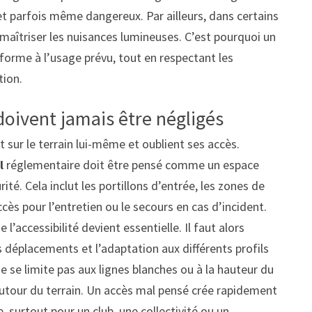
 et parfois même dangereux. Par ailleurs, dans certains
i maîtriser les nuisances lumineuses. C’est pourquoi un
nforme à l’usage prévu, tout en respectant les
tion.
 doivent jamais être négligés
sur le terrain lui-même et oublient ses accès.
l
réglementaire doit être pensé comme un espace
ité. Cela inclut les portillons d’entrée, les zones de
accès pour l’entretien ou le secours en cas d’incident.
e l’accessibilité devient essentielle. Il faut alors
es déplacements et l’adaptation aux différents profils
e se limite pas aux lignes blanches ou à la hauteur du
e autour du terrain. Un accès mal pensé crée rapidement
 surtout pour un club, une collectivité ou un