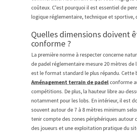
coûteux. C’est pourquoi il est essentiel de pen
logique réglementaire, technique et sportive, 
Quelles dimensions doivent êt
conforme ?
La première norme à respecter concerne nature
de padel réglementaire mesure 20 mètres de lo
est le format standard le plus répandu. Cette 
Aménagement terrain de padel
conforme aux
compétitions. De plus, la hauteur libre au-dess
notamment pour les lobs. En intérieur, il est
souvent autour de 7 à 8 mètres minimum selon le
tenir compte des zones périphériques autour du 
des joueurs et une exploitation pratique du sit