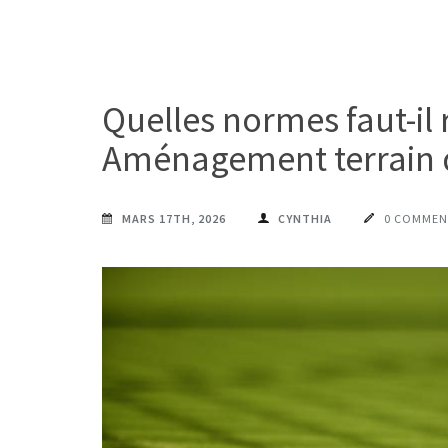
Quelles normes faut-il
Aménagement terrain d
MARS 17TH, 2026
CYNTHIA
0 COMMEN