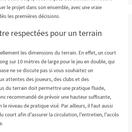
ser le projet dans son ensemble, avec une vraie
dès les premières décisions.
re respectées pour un terrain
llement les dimensions du terrain. En effet, un court
ng sur 10 mètres de large pour le jeu en double, qui
base ne se discute pas si vous souhaitez un
 attentes des joueurs, des clubs et des
us du terrain doit permettre une pratique fluide,
 donc recommandé de prévoir une hauteur suffisante,
 niveau de pratique visé. Par ailleurs, il faut aussi
court afin d’assurer la circulation, l’entretien, l’accès
e.