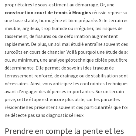
propriétaires le sous-estiment au démarrage. Or, une
construction court de tennis à Mougins
réussie repose sur
une base stable, homogène et bien préparée. Si le terrain est
meuble, argileux, trop humide ou irrégulier, les risques de
tassement, de fissures ou de déformation augmentent
rapidement. De plus, un sol mal étudié entraîne souvent des
surcoûts en cours de chantier. Voilà pourquoi une étude de sol
ou, au minimum, une analyse géotechnique ciblée peut être
déterminante. Elle permet de savoir si des travaux de
terrassement renforcé, de drainage ou de stabilisation sont
nécessaires. Ainsi, vous anticipez les contraintes techniques
avant d’engager des dépenses importantes. Sur un terrain
privé, cette étape est encore plus utile, car les parcelles
résidentielles présentent souvent des particularités que l’on
ne détecte pas sans diagnostic sérieux.
Prendre en compte la pente et les